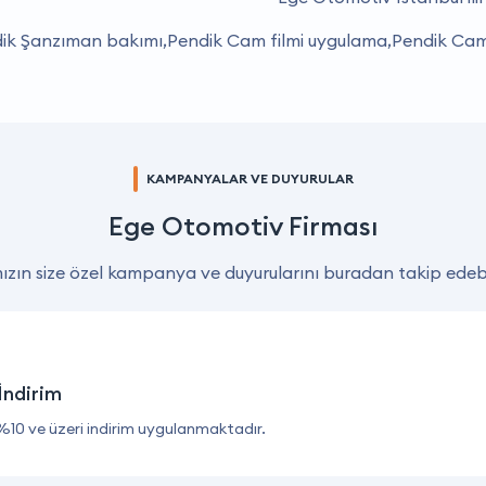
ndik Şanzıman bakımı,Pendik Cam filmi uygulama,Pendik Cam
KAMPANYALAR VE DUYURULAR
Ege Otomotiv Firması
zın size özel kampanya ve duyurularını buradan takip edebil
İndirim
%10 ve üzeri indirim uygulanmaktadır.