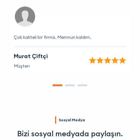
Çok kaliteli bir firma. Memnun kaldım.
Murat Çiftçi
Müşteri
Sosyal Medya
Bizi sosyal medyada paylaşın.