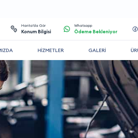
Harita’da Gör
Whatsapp
Konum Bilgisi
Ödeme Bekleniyor
MIZDA
HİZMETLER
GALERİ
ÜR