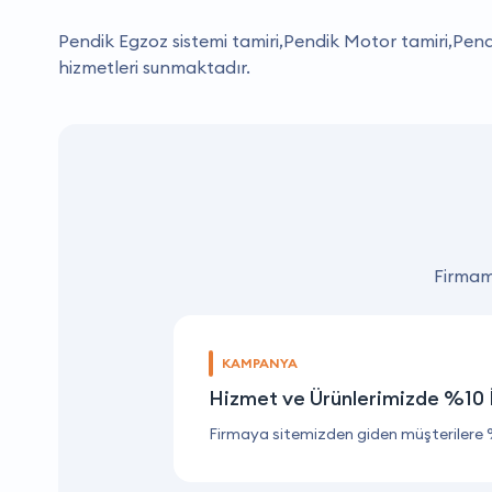
Pendik Egzoz sistemi tamiri,Pendik Motor tamiri,Pe
hizmetleri sunmaktadır.
Firmamı
KAMPANYA
Hizmet ve Ürünlerimizde %10 
Firmaya sitemizden giden müşterilere 