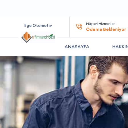
Müşteri Hizmetleri
Ege Otomotiv
Ödeme Bekleniyor
ANASAYFA
HAKKI