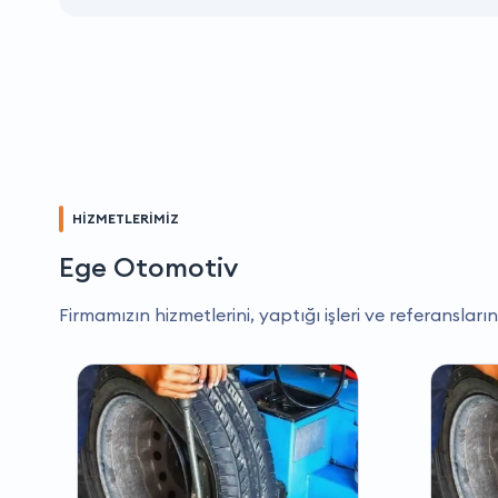
HİZMETLERİMİZ
Ege Otomotiv
Firmamızın hizmetlerini, yaptığı işleri ve referansların