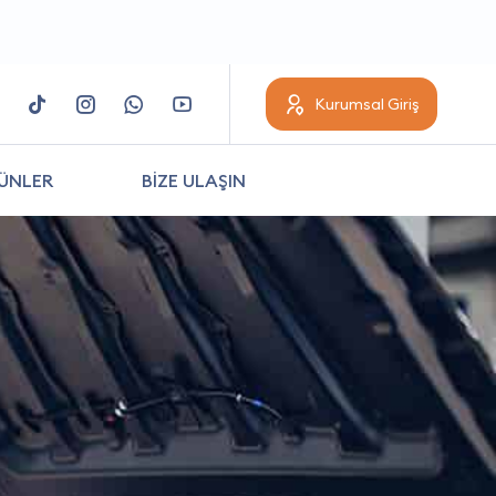
Kurumsal Giriş
ÜNLER
BİZE ULAŞIN