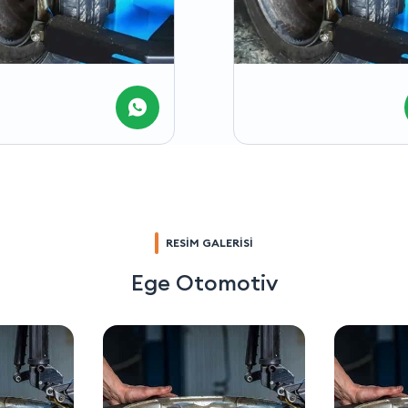
RESİM GALERİSİ
Ege Otomotiv