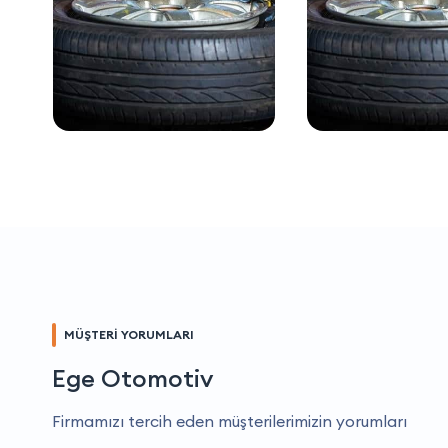
MÜŞTERİ YORUMLARI
Ege Otomotiv
Firmamızı tercih eden müşterilerimizin yorumları