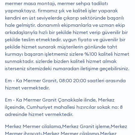
mermer masa montajı, mermer sehpa tadilatı
yapmaktayız. firmamız şık ve kaliteli işler yaparak
kendini en üst seviyelerde çıkarıp sektöründe başarılı
hale gelmiştir. donanımlı ekipmanlarla ve uzman ekip
arkadaşlarıyla hızlı bir şekilde hizmet verip güvenilir bir
şekilde teslim etmektedir. uygun fiyata ve güvenilir bir
şekilde hizmet sunarak müşterilerin gönlünde taht
kurmayı başaran işletmemiz sizlere %100 kaliteli hizmet
sunmaktadır. sizlerde bizden kaliteli hizmet almak
isterseniz sitemizdeki numaradan iletişime geçebilirsiniz.
Em - Ka Mermer Granit, 08:00 20:00 saatleri arasında
hizmet vermektedir.
Em - Ka Mermer Granit Çanakkale ilinde, Merkez
ilçesinde, Cumhuriyet mahallesi hızırcılar sokak no: 8
adresinde hizmet vermektedir.
Merkez Mermer cilalama,Merkez Granit işleme,Merkez
Mermer ihracatı,Merkez Mermer cilalama,Merkez