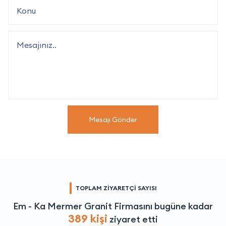
Mesajı Gönder
TOPLAM ZİYARETÇİ SAYISI
Em - Ka Mermer Granit Firmasını bugüne kadar
389 kişi
ziyaret etti