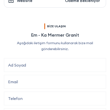
Website
Ödeme Bekleniyor
BİZE ULAŞIN
Em - Ka Mermer Granit
Aşağıdaki iletişim formunu kullanarak bize mail
gönderebilirsiniz.