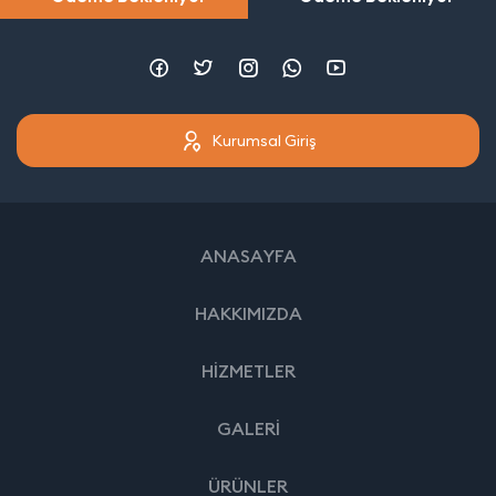
Kurumsal Giriş
ANASAYFA
HAKKIMIZDA
HİZMETLER
GALERİ
ÜRÜNLER