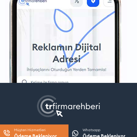
Müşteri Hizmetleri
Whatsapp
Ödeme Bekleniyor
Ödeme Bekleniyor