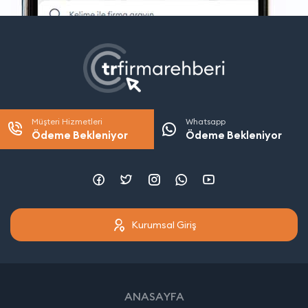
Müşteri Hizmetleri
Whatsapp
Ödeme Bekleniyor
Ödeme Bekleniyor
Kurumsal Giriş
ANASAYFA