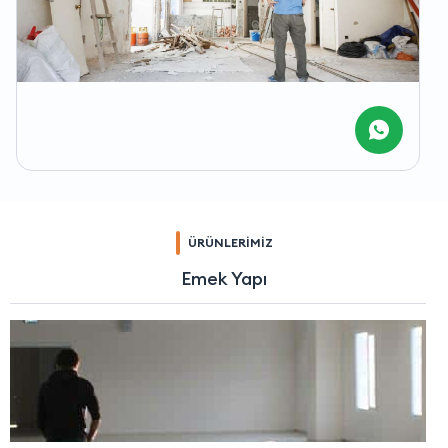
ÜRÜNLERİMİZ
Emek Yapı