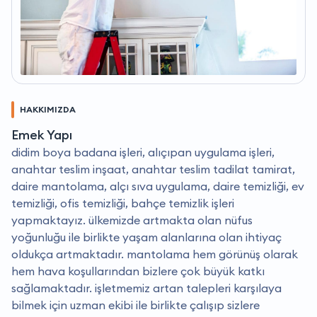
HAKKIMIZDA
Emek Yapı
didim boya badana işleri, alıçıpan uygulama işleri,
anahtar teslim inşaat, anahtar teslim tadilat tamirat,
daire mantolama, alçı sıva uygulama, daire temizliği, ev
temizliği, ofis temizliği, bahçe temizlik işleri
yapmaktayız. ülkemizde artmakta olan nüfus
yoğunluğu ile birlikte yaşam alanlarına olan ihtiyaç
oldukça artmaktadır. mantolama hem görünüş olarak
hem hava koşullarından bizlere çok büyük katkı
sağlamaktadır. i̇şletmemiz artan talepleri karşılaya
bilmek için uzman ekibi ile birlikte çalışıp sizlere