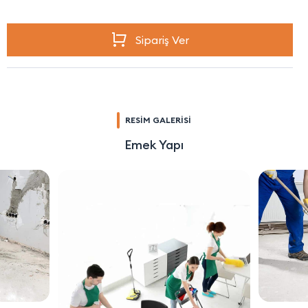
Sipariş Ver
RESİM GALERİSİ
Emek Yapı