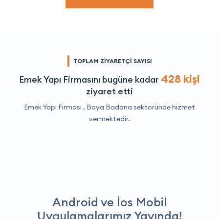
TOPLAM ZİYARETÇİ SAYISI
428 kişi
Emek Yapı Firmasını bugüne kadar
ziyaret etti
Emek Yapı Firması ,
Boya Badana
sektöründe hizmet
vermektedir.
Android ve İos Mobil
Uygulamalarımız Yayında!