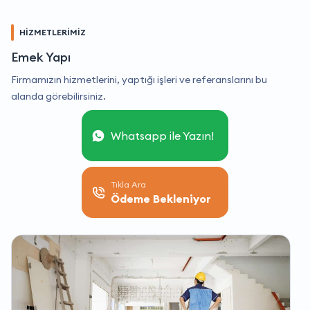
HİZMETLERİMİZ
Emek Yapı
Firmamızın hizmetlerini, yaptığı işleri ve referanslarını bu
alanda görebilirsiniz.
Whatsapp ile Yazın!
Tıkla Ara
Ödeme Bekleniyor