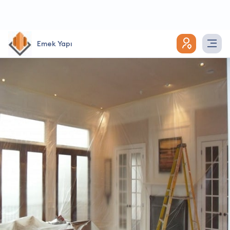
Emek Yapı