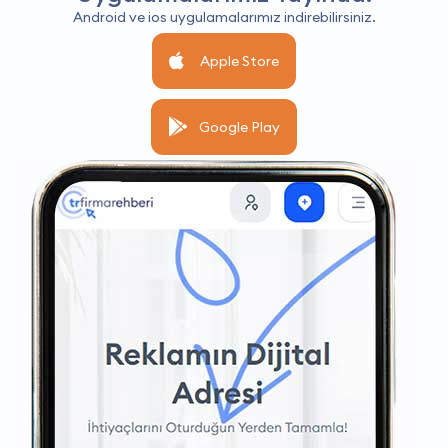
Android ve ios uygulamalarımız indirebilirsiniz.
Apple Store
Google Play