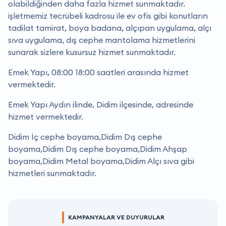
olabildiğinden daha fazla hizmet sunmaktadır.
i̇şletmemiz tecrübeli kadrosu ile ev ofis gibi konutların
tadilat tamirat, boya badana, alçıpan uygulama, alçı
sıva uygulama, dış cephe mantolama hizmetlerini
sunarak sizlere kusursuz hizmet sunmaktadır.
Emek Yapı, 08:00 18:00 saatleri arasında hizmet
vermektedir.
Emek Yapı Aydın ilinde, Didim ilçesinde, adresinde
hizmet vermektedir.
Didim İç cephe boyama,Didim Dış cephe
boyama,Didim Dış cephe boyama,Didim Ahşap
boyama,Didim Metal boyama,Didim Alçı sıva gibi
hizmetleri sunmaktadır.
KAMPANYALAR VE DUYURULAR