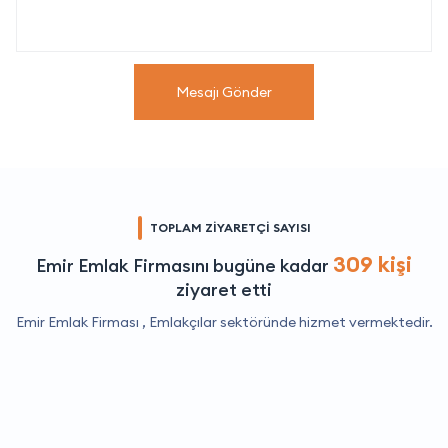
Mesajı Gönder
TOPLAM ZİYARETÇİ SAYISI
309 kişi
Emir Emlak Firmasını bugüne kadar
ziyaret etti
Emir Emlak Firması ,
Emlakçılar
sektöründe hizmet vermektedir.