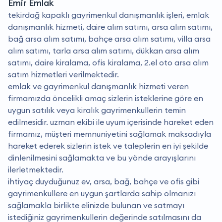
Emir Emlak
tekirdağ kapaklı gayrimenkul danışmanlık işleri, emlak
danışmanlık hizmeti, daire alım satımı, arsa alım satımı,
bağ arsa alım satımı, bahçe arsa alım satımı, villa arsa
alım satımı, tarla arsa alım satımı, dükkan arsa alım
satımı, daire kiralama, ofis kiralama, 2.el oto arsa alım
satım hizmetleri verilmektedir.
emlak ve gayrimenkul danışmanlık hizmeti veren
firmamızda öncelikli amaç sizlerin isteklerine göre en
uygun satılık veya kiralık gayrimenkullerin temin
edilmesidir. uzman ekibi ile uyum içerisinde hareket eden
firmamız, müşteri memnuniyetini sağlamak maksadıyla
hareket ederek sizlerin istek ve taleplerin en iyi şekilde
dinlenilmesini sağlamakta ve bu yönde arayışlarını
ilerletmektedir.
i̇htiyaç duyduğunuz ev, arsa, bağ, bahçe ve ofis gibi
gayrimenkullere en uygun şartlarda sahip olmanızı
sağlamakla birlikte elinizde bulunan ve satmayı
istediğiniz gayrimenkullerin değerinde satılmasını da