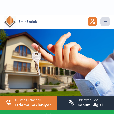
Emir Emlak
Müşteri Hizmetleri
Harita’da Gör
Ödeme Bekleniyor
Konum Bilgisi