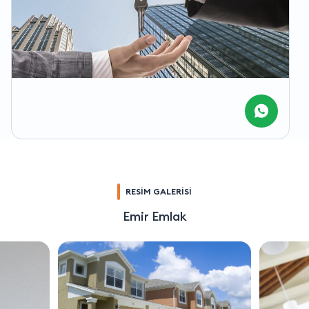
RESİM GALERİSİ
Emir Emlak