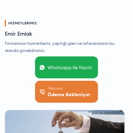
HİZMETLERİMİZ
Emir Emlak
Firmamızın hizmetlerini, yaptığı işleri ve referanslarını bu
alanda görebilirsiniz.
Whatsapp ile Yazın!
Tıkla Ara
Ödeme Bekleniyor