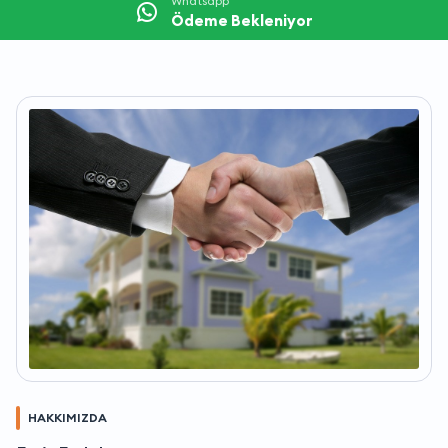
Whatsapp
Ödeme Bekleniyor
HAKKIMIZDA