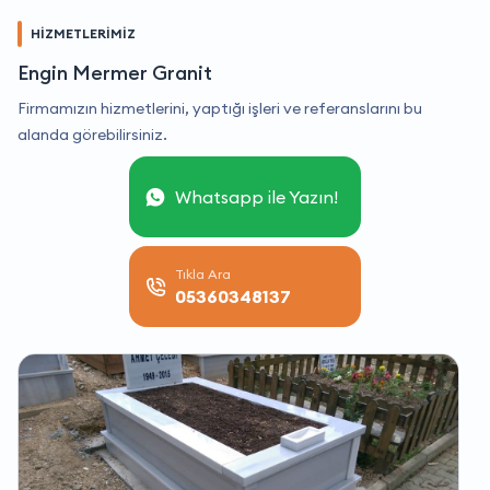
HİZMETLERİMİZ
Engin Mermer Granit
Firmamızın hizmetlerini, yaptığı işleri ve referanslarını bu
alanda görebilirsiniz.
Whatsapp ile Yazın!
Tıkla Ara
05360348137