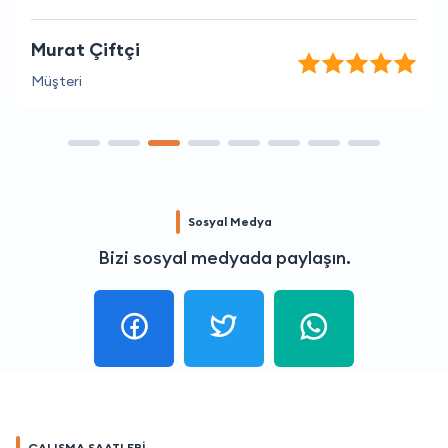
Murat Çiftçi
Müşteri
Sosyal Medya
Bizi sosyal medyada paylaşın.
ÇALIŞMA SAATLERİ