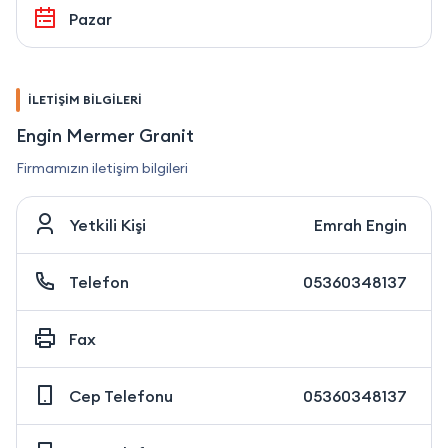
Pazar
İLETİŞİM BİLGİLERİ
Engin Mermer Granit
Firmamızın iletişim bilgileri
Yetkili Kişi
Emrah Engin
Telefon
05360348137
Fax
Cep Telefonu
05360348137