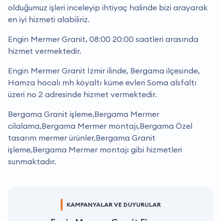
olduğumuz işleri inceleyip ihtiyaç halinde bizi arayarak
en iyi hizmeti alabiliriz.
Engin Mermer Granit, 08:00 20:00 saatleri arasında
hizmet vermektedir.
Engin Mermer Granit İzmir ilinde, Bergama ilçesinde,
Hamza hocalı mh köyaltı küme evleri Soma alsfaltı
üzeri no 2 adresinde hizmet vermektedir.
Bergama Granit işleme,Bergama Mermer
cilalama,Bergama Mermer montajı,Bergama Özel
tasarım mermer ürünler,Bergama Granit
işleme,Bergama Mermer montajı gibi hizmetleri
sunmaktadır.
KAMPANYALAR VE DUYURULAR