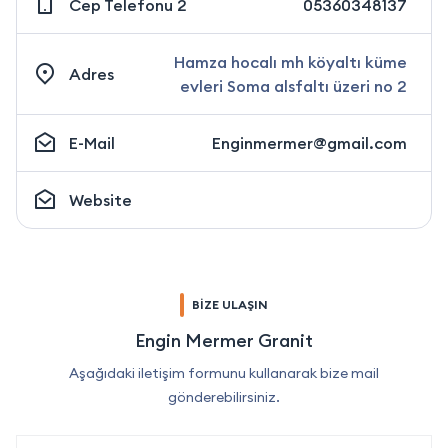
Cep Telefonu 2
05360348137
Hamza hocalı mh köyaltı küme
Adres
evleri Soma alsfaltı üzeri no 2
E-Mail
Enginmermer@gmail.com
Website
BİZE ULAŞIN
Engin Mermer Granit
Aşağıdaki iletişim formunu kullanarak bize mail
gönderebilirsiniz.