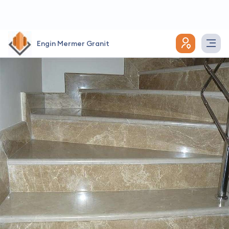
Engin Mermer Granit