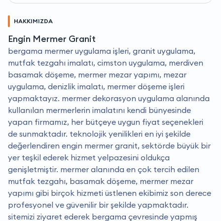
HAKKIMIZDA
Engin Mermer Granit
bergama mermer uygulama işleri, granit uygulama,
mutfak tezgahı imalatı, cimston uygulama, merdiven
basamak döşeme, mermer mezar yapımı, mezar
uygulama, denizlik imalatı, mermer döşeme işleri
yapmaktayız. mermer dekorasyon uygulama alanında
kullanılan mermerlerin imalatını kendi bünyesinde
yapan firmamız, her bütçeye uygun fiyat seçenekleri
de sunmaktadır. teknolojik yenilikleri en iyi şekilde
değerlendiren engin mermer granit, sektörde büyük bir
yer teşkil ederek hizmet yelpazesini oldukça
genişletmiştir. mermer alanında en çok tercih edilen
mutfak tezgahı, basamak döşeme, mermer mezar
yapımı gibi birçok hizmeti üstlenen ekibimiz son derece
profesyonel ve güvenilir bir şekilde yapmaktadır.
sitemizi ziyaret ederek bergama çevresinde yapmış