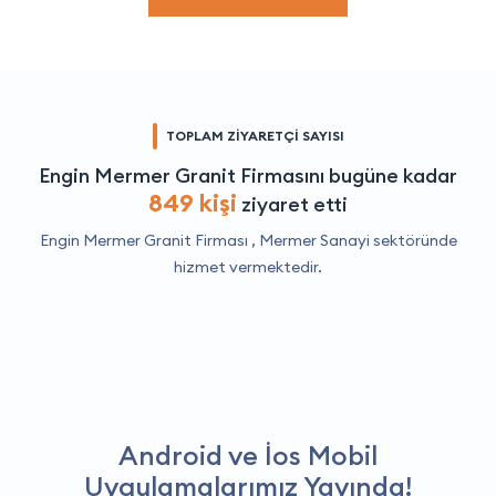
TOPLAM ZİYARETÇİ SAYISI
Engin Mermer Granit Firmasını bugüne kadar
849 kişi
ziyaret etti
Engin Mermer Granit Firması ,
Mermer Sanayi
sektöründe
hizmet vermektedir.
Android ve İos Mobil
Uygulamalarımız Yayında!