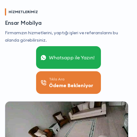
HİZMETLERİMİZ
Ensar Mobilya
Firmamızın hizmetlerini, yaptığı işleri ve referanslarını bu
alanda görebilirsiniz.
Whatsapp ile Yazın!
Tıkla Ara
Ödeme Bekleniyor