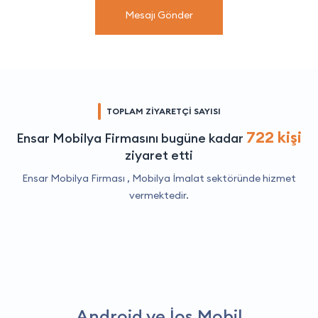
Mesajı Gönder
TOPLAM ZİYARETÇİ SAYISI
722 kişi
Ensar Mobilya Firmasını bugüne kadar
ziyaret etti
Ensar Mobilya Firması ,
Mobilya İmalat
sektöründe hizmet
vermektedir.
Android ve İos Mobil