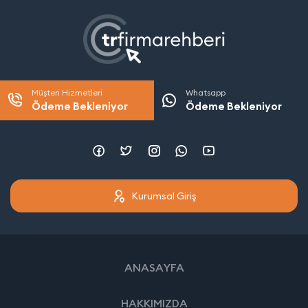
Müşteri Hizmetleri
Whatsapp
Ödeme Bekleniyor
Ödeme Bekleniyor
Kurumsal Giriş
ANASAYFA
HAKKIMIZDA