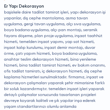
Er Yapı Dekorasyon
başiskele daire tadilat tamirat işleri, yapı dekorasyon işi
yapanlar, dış cephe mantolama, asma tavan
uygulama, gergi tavan uygulama, alçı sıva uygulama,
boya badana uygulama, alçı pan montajı, seramik
fayans döşeme, plan proje uygulama, inşaat taahhüt
hizmeti, temelden inşaat yapımı, yap sat hizmeti,
inşaat kalıp kurulumu, inşaat demir montajı, duvar
örme, çatı yapım hizmeti, boya badana uygulama,
anahtar teslim dekorasyon hizmeti, bina yenileme
hizmeti, bina tadilat tamirat hizmeti, ev bakım onarımı,
ofis tadilat tamiratı, iç dekorasyon hizmeti, dış cephe
kaplama hizmetleri sunulmaktadır. firmamız, inşaat ve
dekorasyon çalışmaları yaparak şehir mimarisine farklı
bir soluk kazandırmıştır. temelden inşaat işleri yaparak
detaylı çalışmalar sonucunda tasarlanan projeleri
devreye koyarak kaliteli ve şık yapılar inşa ederek
yaşam standartlarınızı olumlu anlamda