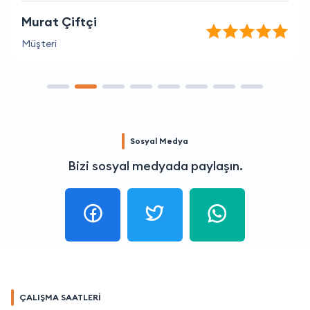
Murat Çiftçi
Müşteri
Sosyal Medya
Bizi sosyal medyada paylaşın.
ÇALIŞMA SAATLERİ