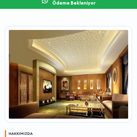
Ödeme Bekleniyor
HAKKIMIZDA