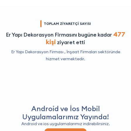
TOPLAM ZİYARETÇİ SAYISI
477
Er Yapı Dekorasyon Firmasını bugüne kadar
kişi
ziyaret etti
Er Yapı Dekorasyon Firması ,
İnşaat Firmaları
sektöründe
hizmet vermektedir.
Android ve İos Mobil
Uygulamalarımız Yayında!
Android ve ios uygulamalarımız indirebilirsiniz.