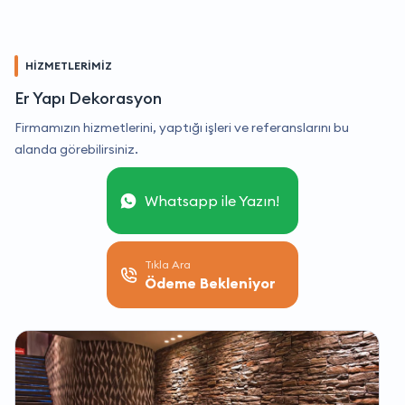
HİZMETLERİMİZ
Er Yapı Dekorasyon
Firmamızın hizmetlerini, yaptığı işleri ve referanslarını bu
alanda görebilirsiniz.
Whatsapp ile Yazın!
Tıkla Ara
Ödeme Bekleniyor