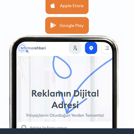
Apple Store
Google Play