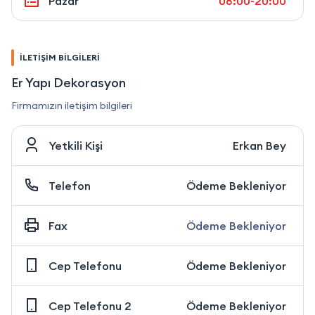
Pazar
08:00-20:00
İLETİŞİM BİLGİLERİ
Er Yapı Dekorasyon
Firmamızın iletişim bilgileri
Yetkili Kişi
Erkan Bey
Telefon
Ödeme Bekleniyor
Fax
Ödeme Bekleniyor
Cep Telefonu
Ödeme Bekleniyor
Cep Telefonu 2
Ödeme Bekleniyor