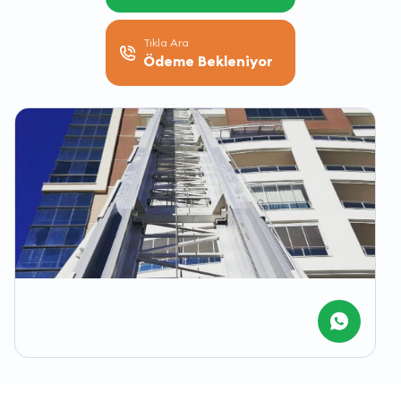
Tıkla Ara
Ödeme Bekleniyor