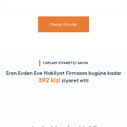
Mesajı Gönder
TOPLAM ZİYARETÇİ SAYISI
Eren Evden Eve Nakliyat Firmasını bugüne kadar
392 kişi
ziyaret etti