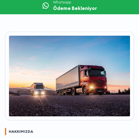
Whatsapp
Ödeme Bekleniyor
HAKKIMIZDA