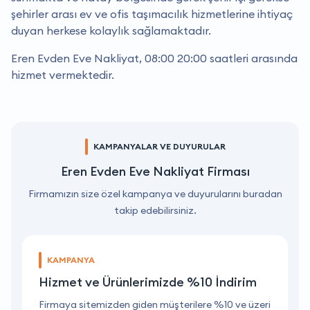
şehirler arası ev ve ofis taşımacılık hizmetlerine ihtiyaç
duyan herkese kolaylık sağlamaktadır.
Eren Evden Eve Nakliyat, 08:00 20:00 saatleri arasında
hizmet vermektedir.
KAMPANYALAR VE DUYURULAR
Eren Evden Eve Nakliyat Firması
Firmamızın size özel kampanya ve duyurularını buradan
takip edebilirsiniz.
KAMPANYA
Hizmet ve Ürünlerimizde %10 İndirim
ri
Firmaya sitemizden giden müşterilere %10 ve üzeri
F