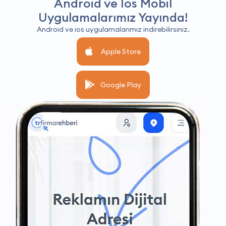
Android ve İos Mobil
Uygulamalarımız Yayında!
Android ve ios uygulamalarımız indirebilirsiniz.
Apple Store
Google Play