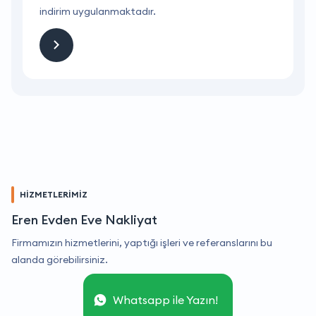
indirim uygulanmaktadır.
i
HİZMETLERİMİZ
Eren Evden Eve Nakliyat
Firmamızın hizmetlerini, yaptığı işleri ve referanslarını bu
alanda görebilirsiniz.
Whatsapp ile Yazın!