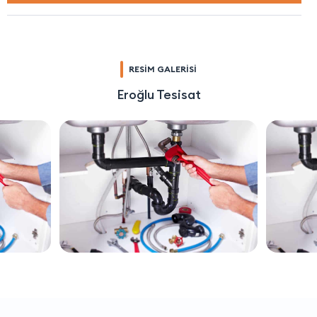
RESİM GALERİSİ
Eroğlu Tesisat