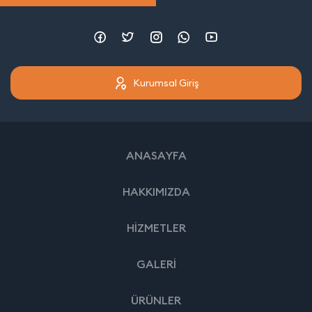
Kurumsal Giriş
ANASAYFA
HAKKIMIZDA
HİZMETLER
GALERİ
ÜRÜNLER