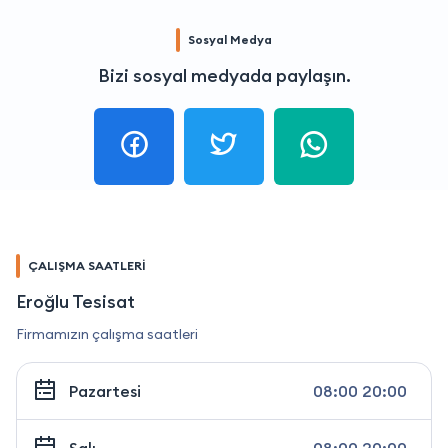
Sosyal Medya
Bizi sosyal medyada paylaşın.
ÇALIŞMA SAATLERİ
Eroğlu Tesisat
Firmamızın çalışma saatleri
Pazartesi
08:00 20:00
Salı
08:00 20:00