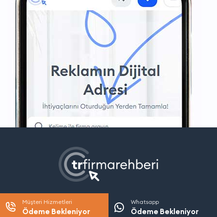
Müşteri Hizmetleri
Whatsapp
Ödeme Bekleniyor
Ödeme Bekleniyor