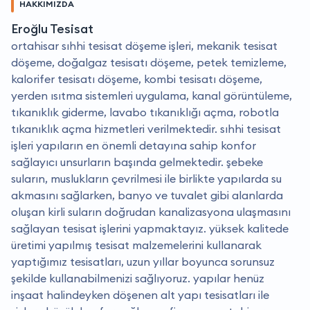
HAKKIMIZDA
Eroğlu Tesisat
ortahisar sıhhi tesisat döşeme işleri, mekanik tesisat
döşeme, doğalgaz tesisatı döşeme, petek temizleme,
kalorifer tesisatı döşeme, kombi tesisatı döşeme,
yerden ısıtma sistemleri uygulama, kanal görüntüleme,
tıkanıklık giderme, lavabo tıkanıklığı açma, robotla
tıkanıklık açma hizmetleri verilmektedir. sıhhi tesisat
işleri yapıların en önemli detayına sahip konfor
sağlayıcı unsurların başında gelmektedir. şebeke
suların, muslukların çevrilmesi ile birlikte yapılarda su
akmasını sağlarken, banyo ve tuvalet gibi alanlarda
oluşan kirli suların doğrudan kanalizasyona ulaşmasını
sağlayan tesisat işlerini yapmaktayız. yüksek kalitede
üretimi yapılmış tesisat malzemelerini kullanarak
yaptığımız tesisatları, uzun yıllar boyunca sorunsuz
şekilde kullanabilmenizi sağlıyoruz. yapılar henüz
inşaat halindeyken döşenen alt yapı tesisatları ile