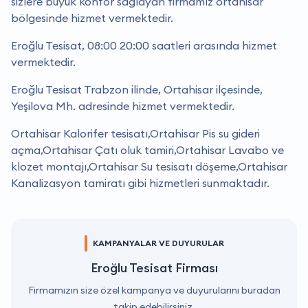
sizlere büyük konfor sağlayan firmamız ortahisar
bölgesinde hizmet vermektedir.
Eroğlu Tesisat, 08:00 20:00 saatleri arasında hizmet
vermektedir.
Eroğlu Tesisat Trabzon ilinde, Ortahisar ilçesinde,
Yeşilova Mh. adresinde hizmet vermektedir.
Ortahisar Kalorifer tesisatı,Ortahisar Pis su gideri
açma,Ortahisar Çatı oluk tamiri,Ortahisar Lavabo ve
klozet montajı,Ortahisar Su tesisatı döşeme,Ortahisar
Kanalizasyon tamiratı gibi hizmetleri sunmaktadır.
KAMPANYALAR VE DUYURULAR
Eroğlu Tesisat Firması
Firmamızın size özel kampanya ve duyurularını buradan
takip edebilirsiniz.