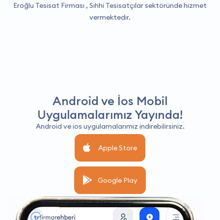
Eroğlu Tesisat Firması ,
Sıhhi Tesisatçılar
sektöründe hizmet
vermektedir.
Android ve İos Mobil
Uygulamalarımız Yayında!
Android ve ios uygulamalarımız indirebilirsiniz.
Apple Store
Google Play