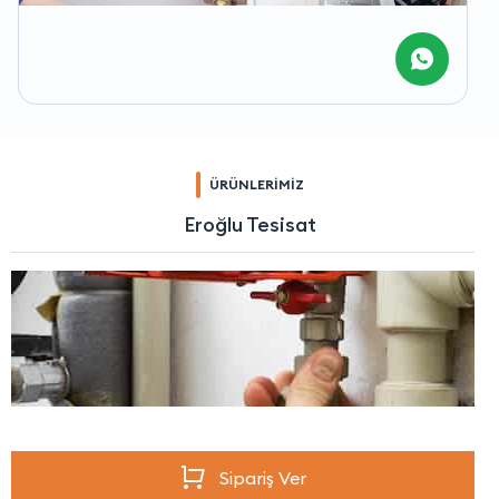
ÜRÜNLERİMİZ
Eroğlu Tesisat
Sipariş Ver