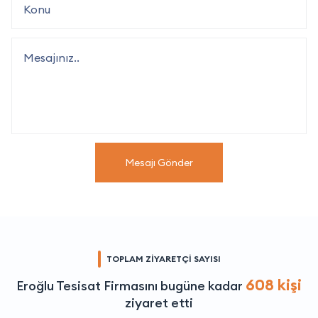
Mesajı Gönder
TOPLAM ZİYARETÇİ SAYISI
608 kişi
Eroğlu Tesisat Firmasını bugüne kadar
ziyaret etti