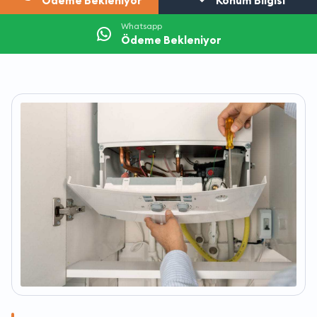
Ödeme Bekleniyor
Konum Bilgisi
Whatsapp
Ödeme Bekleniyor