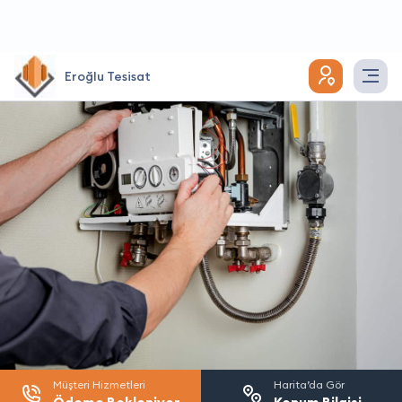
Eroğlu Tesisat
Müşteri Hizmetleri
Harita’da Gör