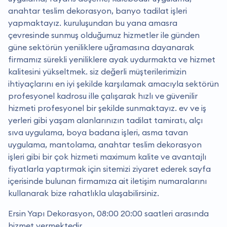
anahtar teslim dekorasyon, banyo tadilat işleri
yapmaktayız. kuruluşundan bu yana amasra
çevresinde sunmuş olduğumuz hizmetler ile günden
güne sektörün yeniliklere uğramasına dayanarak
firmamız sürekli yeniliklere ayak uydurmakta ve hizmet
kalitesini yükseltmek. siz değerli müşterilerimizin
ihtiyaçlarını en iyi şekilde karşılamak amacıyla sektörün
profesyonel kadrosu ille çalışarak hızlı ve güvenilir
hizmeti profesyonel bir şekilde sunmaktayız. ev ve iş
yerleri gibi yaşam alanlarınızın tadilat tamiratı, alçı
sıva uygulama, boya badana işleri, asma tavan
uygulama, mantolama, anahtar teslim dekorasyon
işleri gibi bir çok hizmeti maximum kalite ve avantajlı
fiyatlarla yaptırmak için sitemizi ziyaret ederek sayfa
içerisinde bulunan firmamıza ait iletişim numaralarını
kullanarak bize rahatlıkla ulaşabilirsiniz.
Ersin Yapı Dekorasyon, 08:00 20:00 saatleri arasında
hizmet vermektedir.