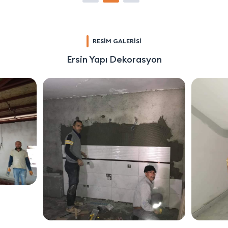
RESİM GALERİSİ
Ersin Yapı Dekorasyon