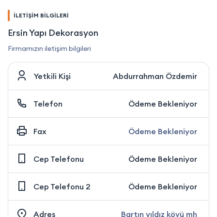
İLETİŞİM BİLGİLERİ
Ersin Yapı Dekorasyon
Firmamızın iletişim bilgileri
Yetkili Kişi
Abdurrahman Özdemir
Telefon
Ödeme Bekleniyor
Fax
Ödeme Bekleniyor
Cep Telefonu
Ödeme Bekleniyor
Cep Telefonu 2
Ödeme Bekleniyor
Adres
Bartın yıldız köyü mh