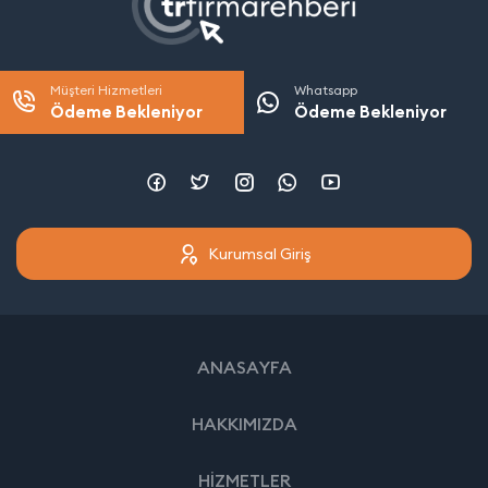
Müşteri Hizmetleri
Whatsapp
Ödeme Bekleniyor
Ödeme Bekleniyor
Kurumsal Giriş
ANASAYFA
HAKKIMIZDA
HİZMETLER