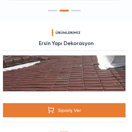
ÜRÜNLERİMİZ
Ersin Yapı Dekorasyon
Sipariş Ver