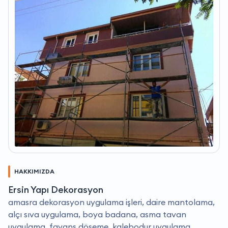
HAKKIMIZDA
Ersin Yapı Dekorasyon
amasra dekorasyon uygulama işleri, daire mantolama,
alçı sıva uygulama, boya badana, asma tavan
uygulama, fayans döşeme, kalebodur uygulama,