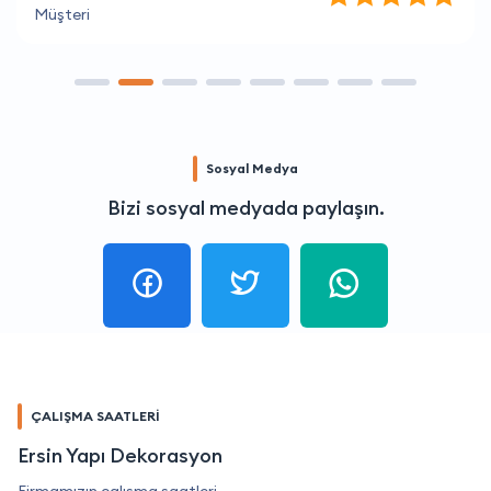
Müşteri
Sosyal Medya
Bizi sosyal medyada paylaşın.
ÇALIŞMA SAATLERİ
Ersin Yapı Dekorasyon
Firmamızın çalışma saatleri