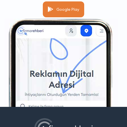
Google Play