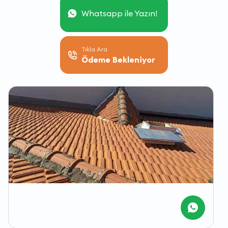
Whatsapp ile Yazın!
Tıkla Ara
Ödeme Bekleniyor