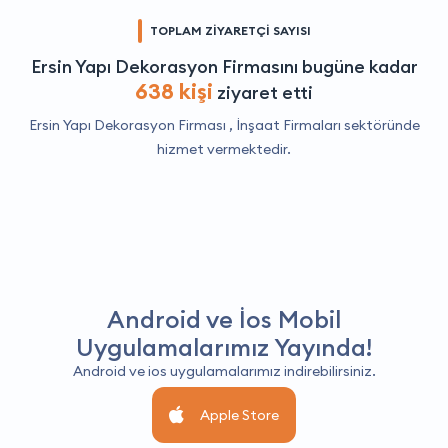
TOPLAM ZİYARETÇİ SAYISI
Ersin Yapı Dekorasyon Firmasını bugüne kadar
638 kişi
ziyaret etti
Ersin Yapı Dekorasyon Firması ,
İnşaat Firmaları
sektöründe
hizmet vermektedir.
Android ve İos Mobil
Uygulamalarımız Yayında!
Android ve ios uygulamalarımız indirebilirsiniz.
Apple Store