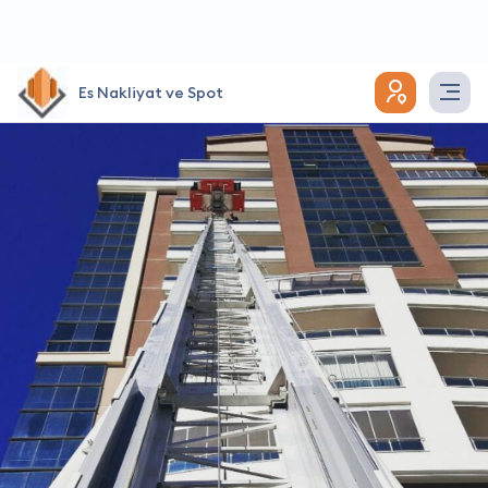
Es Nakliyat ve Spot