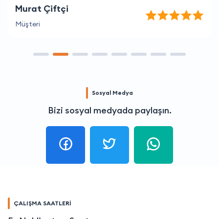
Murat Çiftçi
Müşteri
Sosyal Medya
Bizi sosyal medyada paylaşın.
ÇALIŞMA SAATLERİ