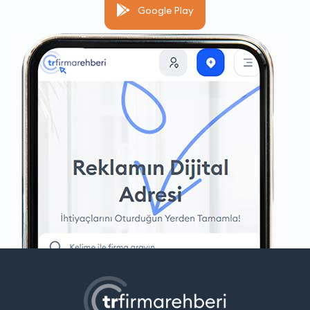
Google Play