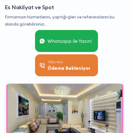
Es Nakliyat ve Spot
Firmamızın hizmetlerini, yaptığı işleri ve referanslarını bu
alanda görebilirsiniz.
Whatsapp ile Yazın!
Tıkla Ara
Ödeme Bekleniyor