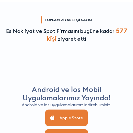
TOPLAM ZİYARETÇİ SAYISI
577
Es Nakliyat ve Spot Firmasını bugüne kadar
kişi
ziyaret etti
Android ve İos Mobil
Uygulamalarımız Yayında!
Android ve ios uygulamalarımız indirebilirsiniz.
Apple Store