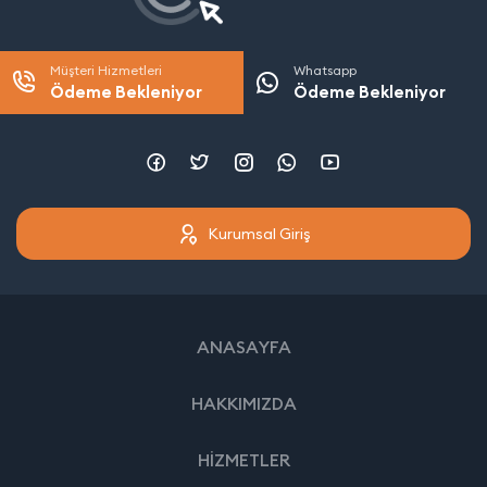
Müşteri Hizmetleri
Whatsapp
Ödeme Bekleniyor
Ödeme Bekleniyor
Kurumsal Giriş
ANASAYFA
HAKKIMIZDA
HİZMETLER