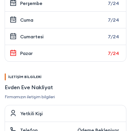
Perşembe
7/24
Cuma
7/24
Cumartesi
7/24
Pazar
7/24
İLETİŞİM BİLGİLERİ
Evden Eve Nakliyat
Firmamızın iletişim bilgileri
Yetkili Kişi
Telefon
Ödeme Bekleniyor