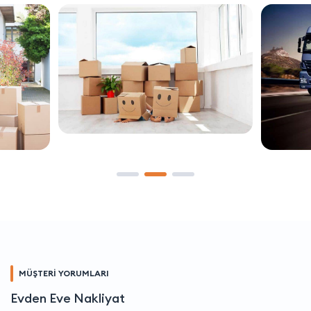
MÜŞTERİ YORUMLARI
Evden Eve Nakliyat