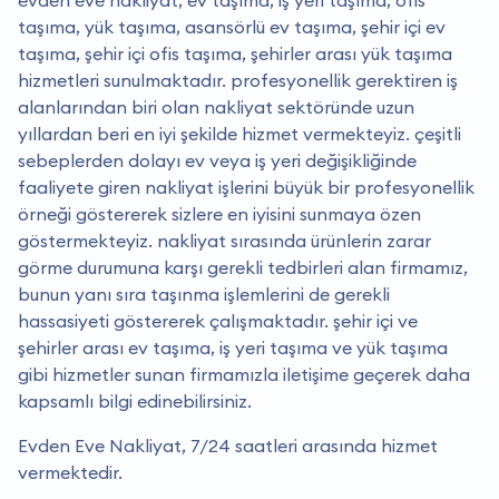
evden eve nakliyat, ev taşıma, iş yeri taşıma, ofis
taşıma, yük taşıma, asansörlü ev taşıma, şehir içi ev
taşıma, şehir içi ofis taşıma, şehirler arası yük taşıma
hizmetleri sunulmaktadır. profesyonellik gerektiren iş
alanlarından biri olan nakliyat sektöründe uzun
yıllardan beri en iyi şekilde hizmet vermekteyiz. çeşitli
sebeplerden dolayı ev veya iş yeri değişikliğinde
faaliyete giren nakliyat işlerini büyük bir profesyonellik
örneği göstererek sizlere en iyisini sunmaya özen
göstermekteyiz. nakliyat sırasında ürünlerin zarar
görme durumuna karşı gerekli tedbirleri alan firmamız,
bunun yanı sıra taşınma işlemlerini de gerekli
hassasiyeti göstererek çalışmaktadır. şehir içi ve
şehirler arası ev taşıma, iş yeri taşıma ve yük taşıma
gibi hizmetler sunan firmamızla iletişime geçerek daha
kapsamlı bilgi edinebilirsiniz.
Evden Eve Nakliyat, 7/24 saatleri arasında hizmet
vermektedir.