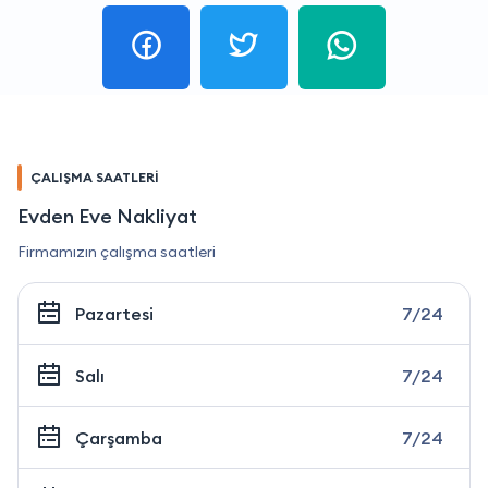
ÇALIŞMA SAATLERİ
Evden Eve Nakliyat
Firmamızın çalışma saatleri
Pazartesi
7/24
Salı
7/24
Çarşamba
7/24