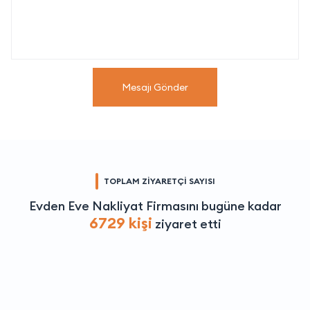
Mesajı Gönder
TOPLAM ZİYARETÇİ SAYISI
Evden Eve Nakliyat Firmasını bugüne kadar
6729 kişi
ziyaret etti