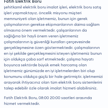
Fatih Elektrik Boru
şehitkamil elektrik boru imalat işleri, elektrik boru satış
işleri yapmaktayız. öncelik misyonu müşteri
memnuniyeti olan işletmemiz, bunun için gerek
çalışmalarının gerekse ekipmanlarının daima sağlam
olmasına önem vermektedir. çalışanlarının da
sağlığına bir hayli önem veren işletmemiz
çalışmalarının iş güvenliği kuralları çerçevesinde
gerçekleşmesine özen göstermektedir. çalışmalarının
en iyi şekilde gerçekleşmesini isteyen işletmemiz bunun
için oldukça çaba sarf etmektedir. çalışma hayatı
boyunca sektörde büyük emek harcamış olan
işletmemiz günümüzde en iyi işletmelerden biri olup
konumunu oldukça güçlü bir hale getirmiştir. i̇şletmemizi
arayarak ihtiyacınız olan tüm elektrik boru sistemlerini
talep edebilir özle olarak imalat hizmeti alabilirsiniz.
Fatih Elektrik Boru, 08:00 20:00 saatleri arasında
hizmet vermektedir.