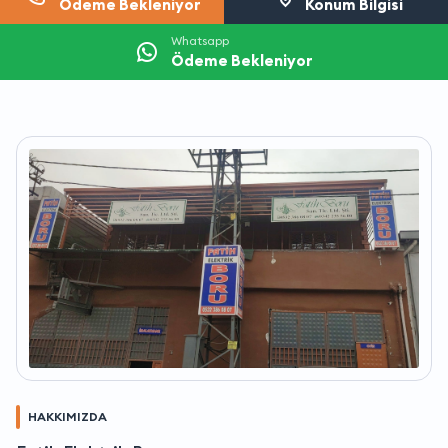
Ödeme Bekleniyor
Konum Bilgisi
Whatsapp
Ödeme Bekleniyor
HAKKIMIZDA