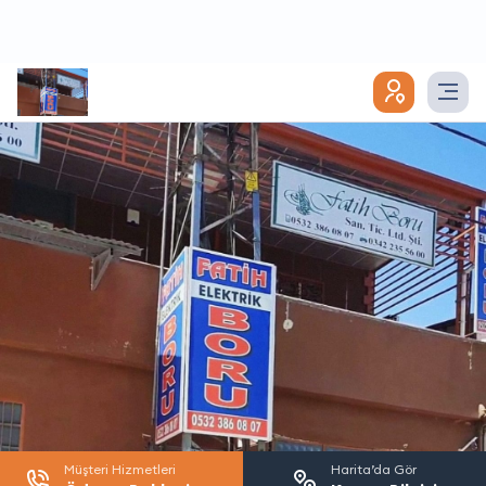
Müşteri Hizmetleri
Harita’da Gör