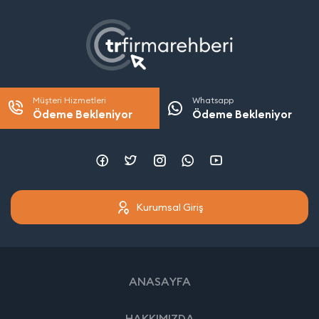
Müşteri Hizmetleri
Whatsapp
Ödeme Bekleniyor
Ödeme Bekleniyor
Kurumsal Giriş
ANASAYFA
HAKKIMIZDA