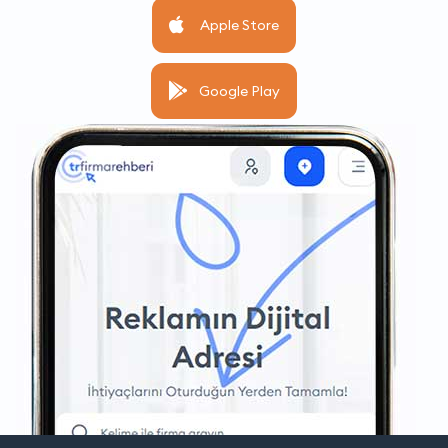
Apple Store
Google Play