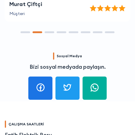
Murat Çiftçi
Müşteri
Sosyal Medya
Bizi sosyal medyada paylaşın.
ÇALIŞMA SAATLERİ
Fatih Elektrik Boru