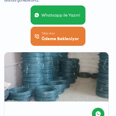
alanda görebilirsiniz.
Whatsapp ile Yazın!
Tıkla Ara
Ödeme Bekleniyor