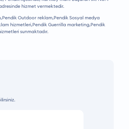
 adresinde hizmet vermektedir.
n,Pendik Outdoor reklam,Pendik Sosyal medya
eklam hizmetleri,Pendik Guerrilla marketing,Pendik
izmetleri sunmaktadır.
irsiniz.
KAMPANYA