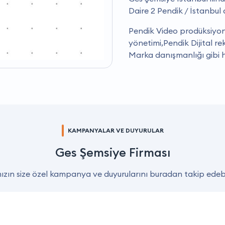
Daire 2 Pendik / İstanbul
Pendik Video prodüksiyo
yönetimi,Pendik Dijital r
Marka danışmanlığı gibi h
KAMPANYALAR VE DUYURULAR
Ges Şemsiye Firması
zın size özel kampanya ve duyurularını buradan takip edebil