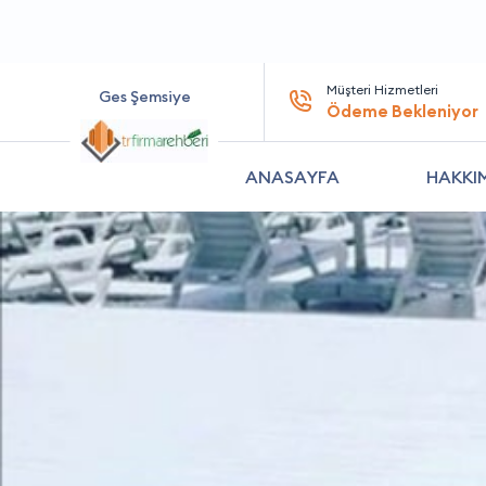
Müşteri Hizmetleri
Ges Şemsiye
Ödeme Bekleniyor
ANASAYFA
HAKKI