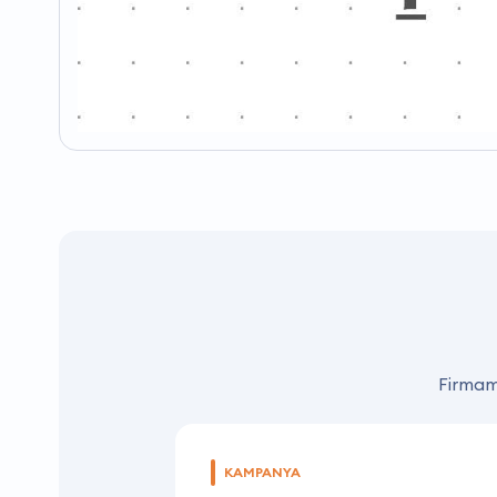
Firmamı
KAMPANYA