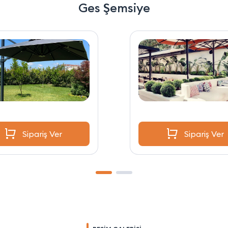
Ges Şemsiye
Sipariş Ver
Sipariş Ver