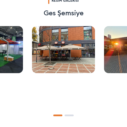
RESİM GALERİSİ
Ges Şemsiye