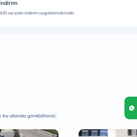
İndirim
%10 ve üzeri indirim uygulanmaktadır.
ı bu alanda görebilirsiniz.