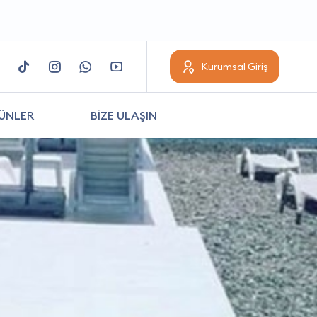
Kurumsal Giriş
ÜNLER
BİZE ULAŞIN