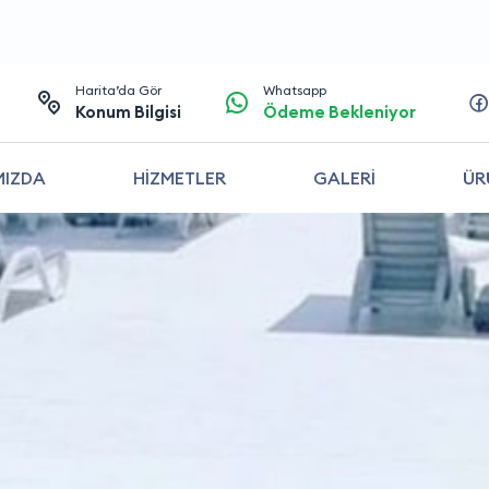
Harita’da Gör
Whatsapp
Konum Bilgisi
Ödeme Bekleniyor
MIZDA
HİZMETLER
GALERİ
ÜR