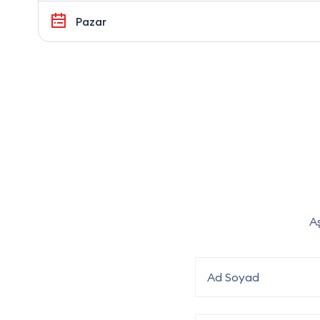
Pazar
Aş