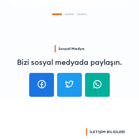
Sosyal Medya
Bizi sosyal medyada paylaşın.
İLETİŞİM BİLGİLERİ