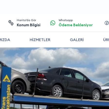
Harita’da Gör
Whatsapp
Konum Bilgisi
Ödeme Bekleniyor
MIZDA
HİZMETLER
GALERİ
ÜR