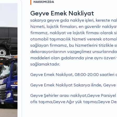
HAKKIMIZDA
Geyve Emek Nakliyat
sakarya geyve gıda nakliye işleri, kereste nak
hizmeti, lojistik firmaları, en güvenilir nakliya
firmamız, nakliyat ve lojistik firması olarak s
otomobil taşımacılık hizmeti vererek otomobi
sağlayan firmamız, bu hizmetlerini titizlikle
dekorasyonlarının vazgeçilmez unsurlarından
maddeleri olan gıdalarında yine aynı özveri ve
sağlamaktadır.
Geyve Emek Nakliyat, 08:00-20:00 saatleri 
Geyve Emek Nakliyat Sakarya ilinde, Geyve i
Geyve Şehirler arası nakliyat,Geyve Parsiyel
ofis taşıma,Geyve Ağır yük taşıma,Geyve Dep