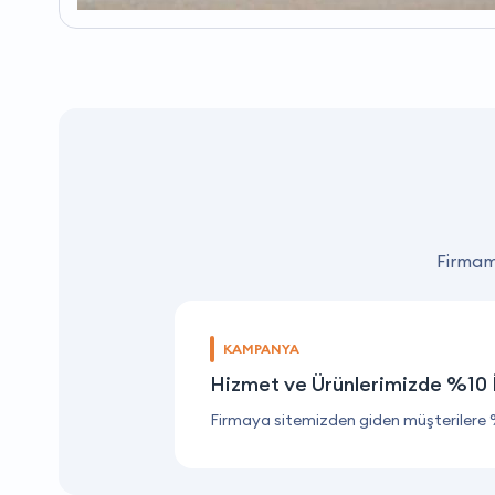
Firmamı
KAMPANYA
Hizmet ve Ürünlerimizde %10 
Firmaya sitemizden giden müşterilere 