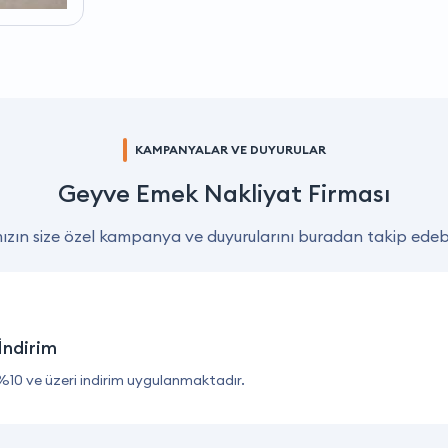
KAMPANYALAR VE DUYURULAR
Geyve Emek Nakliyat Firması
zın size özel kampanya ve duyurularını buradan takip edebil
İndirim
%10 ve üzeri indirim uygulanmaktadır.