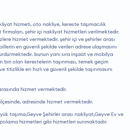
liyat hizmeti, oto nakliye, kereste taşımacılık
t firmaları, şehir içi nakliyat hizmetleri verilmektedir.
izlere hizmet vermektedir. şehir içi ve şehirler arası
llerin en güvenli şekilde verilen adrese ulaşmasını
 sürdürmektedir. bunun yanı sıra inşaat ve mobilya
 biri olan kerestelerin taşınması, temek geçim
 titizlikle en hızlı ve güvenli şekilde taşınmasını
arasında hizmet vermektedir.
lçesinde, adresinde hizmet vermektedir.
 yük taşıma,Geyve Şehirler arası nakliyat,Geyve Ev ve
olama hizmetleri gibi hizmetleri sunmaktadır.