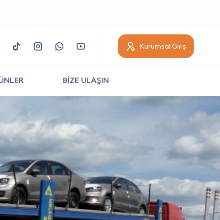
Kurumsal Giriş
ÜNLER
BİZE ULAŞIN