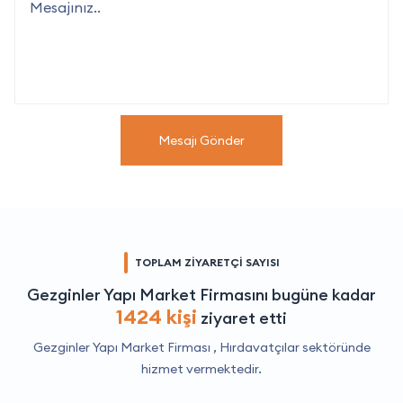
Mesajı Gönder
TOPLAM ZİYARETÇİ SAYISI
Gezginler Yapı Market Firmasını bugüne kadar
1424 kişi
ziyaret etti
Gezginler Yapı Market Firması ,
Hırdavatçılar
sektöründe
hizmet vermektedir.