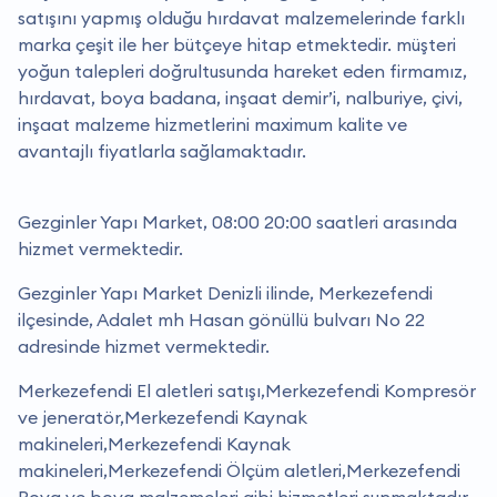
satışını yapmış olduğu hırdavat malzemelerinde farklı
marka çeşit ile her bütçeye hitap etmektedir. müşteri
yoğun talepleri doğrultusunda hareket eden firmamız,
hırdavat, boya badana, inşaat demir’i, nalburiye, çivi,
inşaat malzeme hizmetlerini maximum kalite ve
avantajlı fiyatlarla sağlamaktadır.
Gezginler Yapı Market, 08:00 20:00 saatleri arasında
hizmet vermektedir.
Gezginler Yapı Market Denizli ilinde, Merkezefendi
ilçesinde, Adalet mh Hasan gönüllü bulvarı No 22
adresinde hizmet vermektedir.
Merkezefendi El aletleri satışı,Merkezefendi Kompresör
ve jeneratör,Merkezefendi Kaynak
makineleri,Merkezefendi Kaynak
makineleri,Merkezefendi Ölçüm aletleri,Merkezefendi