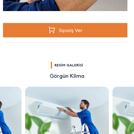
Sipariş Ver
RESİM GALERİSİ
Görgün Klima