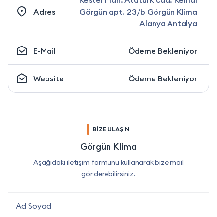
Kestel mah. Atatürk cad. Kemal
Adres
Görgün apt. 23/b Görgün Klima
Alanya Antalya
E-Mail
Ödeme Bekleniyor
Website
Ödeme Bekleniyor
BİZE ULAŞIN
Görgün Klima
Aşağıdaki iletişim formunu kullanarak bize mail
gönderebilirsiniz.