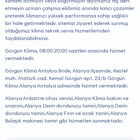
klimam ısıtmıyor veya soğutmuyor diyorsanız hiç dert
etmeyin uzman çalışma ekibimiz anında kalıcı çözümler
üreterek klimanızı yüksek performansa sahip sağlıklı
bir hale getirmektedir. sitemizi ziyaret ederek sunmuş
olduğumuz klima teknik servis hizmetlerinden
faydalanabilirsiniz.
Görgün Klima, 08:00 20:00 saatleri arasında hizmet
vermektedir.
Görgün Klima Antalya ilinde, Alanya ilçesinde, Kestel
mah. Atatürk cad. Kemal Görgün apt. 23/b Görgün
Klima Alanya Antalya adresinde hizmet vermektedir.
Alanya Ankastre cihaz servisi,Alanya Klima bakım ve
onarımı,Alanya Derin dondurucu tamiri,Alanya Derin
dondurucu tamiri,Alanya Fırın ve ocak tamiri,Alanya
Bulaşık makinesi tamiri gibi hizmetleri sunmaktadır.