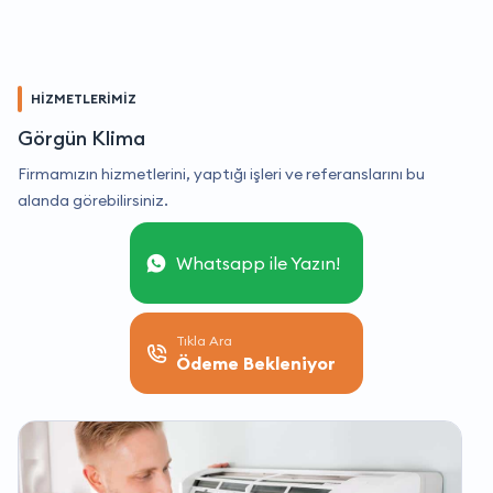
HİZMETLERİMİZ
Görgün Klima
Firmamızın hizmetlerini, yaptığı işleri ve referanslarını bu
alanda görebilirsiniz.
Whatsapp ile Yazın!
Tıkla Ara
Ödeme Bekleniyor