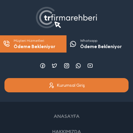
Müşteri Hizmetleri
Whatsapp
Ödeme Bekleniyor
Ödeme Bekleniyor
Kurumsal Giriş
ANASAYFA
HAKKIMIZDA