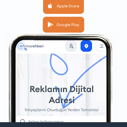
Apple Store
Google Play