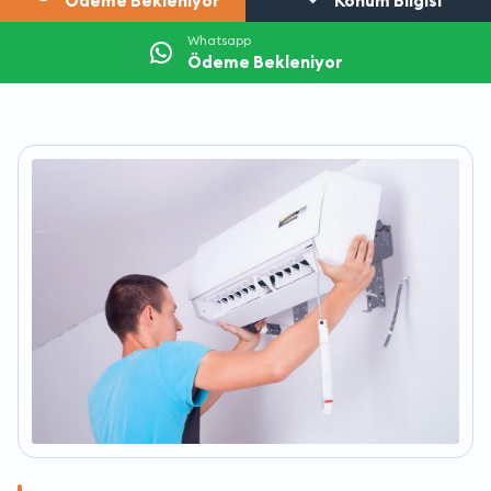
Ödeme Bekleniyor
Konum Bilgisi
Whatsapp
Ödeme Bekleniyor