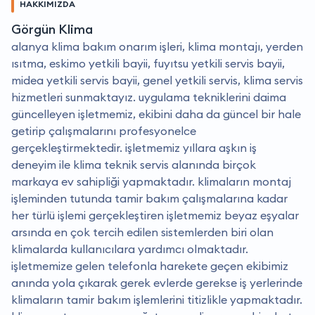
HAKKIMIZDA
Görgün Klima
alanya klima bakım onarım işleri, klima montajı, yerden
ısıtma, eskimo yetkili bayii, fuyıtsu yetkili servis bayii,
midea yetkili servis bayii, genel yetkili servis, klima servis
hizmetleri sunmaktayız. uygulama tekniklerini daima
güncelleyen işletmemiz, ekibini daha da güncel bir hale
getirip çalışmalarını profesyonelce
gerçekleştirmektedir. i̇şletmemiz yıllara aşkın iş
deneyim ile klima teknik servis alanında birçok
markaya ev sahipliği yapmaktadır. klimaların montaj
işleminden tutunda tamir bakım çalışmalarına kadar
her türlü işlemi gerçekleştiren işletmemiz beyaz eşyalar
arsında en çok tercih edilen sistemlerden biri olan
klimalarda kullanıcılara yardımcı olmaktadır.
i̇şletmemize gelen telefonla harekete geçen ekibimiz
anında yola çıkarak gerek evlerde gerekse iş yerlerinde
klimaların tamir bakım işlemlerini titizlikle yapmaktadır.