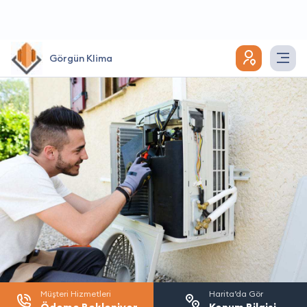
Görgün Klima
Müşteri Hizmetleri
Harita’da Gör