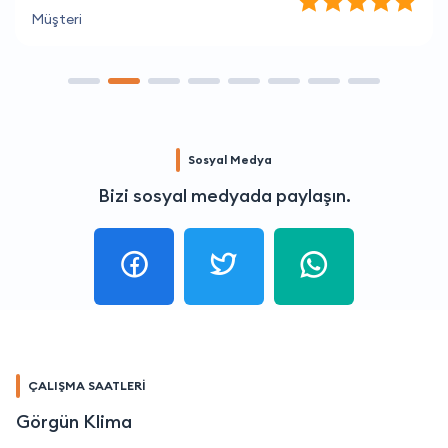
Müşteri
Sosyal Medya
Bizi sosyal medyada paylaşın.
ÇALIŞMA SAATLERİ
Görgün Klima