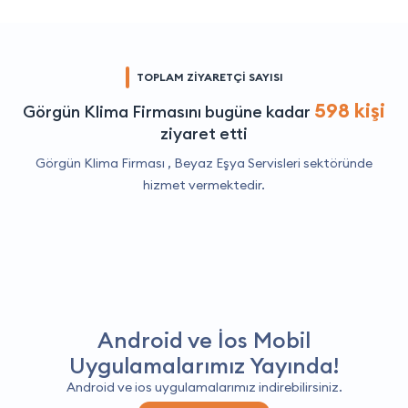
TOPLAM ZİYARETÇİ SAYISI
598 kişi
Görgün Klima Firmasını bugüne kadar
ziyaret etti
Görgün Klima Firması ,
Beyaz Eşya Servisleri
sektöründe
hizmet vermektedir.
Android ve İos Mobil
Uygulamalarımız Yayında!
Android ve ios uygulamalarımız indirebilirsiniz.