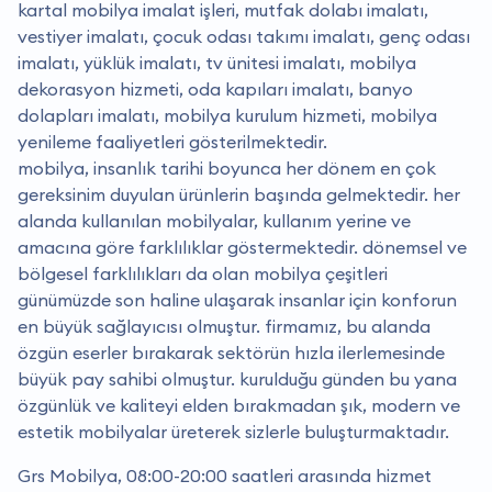
kartal mobilya imalat işleri, mutfak dolabı imalatı,
vestiyer imalatı, çocuk odası takımı imalatı, genç odası
imalatı, yüklük imalatı, tv ünitesi imalatı, mobilya
dekorasyon hizmeti, oda kapıları imalatı, banyo
dolapları imalatı, mobilya kurulum hizmeti, mobilya
yenileme faaliyetleri gösterilmektedir.
mobilya, insanlık tarihi boyunca her dönem en çok
gereksinim duyulan ürünlerin başında gelmektedir. her
alanda kullanılan mobilyalar, kullanım yerine ve
amacına göre farklılıklar göstermektedir. dönemsel ve
bölgesel farklılıkları da olan mobilya çeşitleri
günümüzde son haline ulaşarak insanlar için konforun
en büyük sağlayıcısı olmuştur. firmamız, bu alanda
özgün eserler bırakarak sektörün hızla ilerlemesinde
büyük pay sahibi olmuştur. kurulduğu günden bu yana
özgünlük ve kaliteyi elden bırakmadan şık, modern ve
estetik mobilyalar üreterek sizlerle buluşturmaktadır.
Grs Mobilya, 08:00-20:00 saatleri arasında hizmet