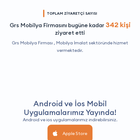
TOPLAM ZİYARETÇİ SAYISI
342 kişi
Grs Mobilya Firmasını bugüne kadar
ziyaret etti
Grs Mobilya Firması ,
Mobilya İmalat
sektöründe hizmet
vermektedir.
Android ve İos Mobil
Uygulamalarımız Yayında!
Android ve ios uygulamalarımız indirebilirsiniz.
Apple Store