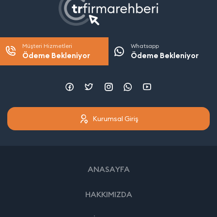
Müşteri Hizmetleri
Whatsapp
Ödeme Bekleniyor
Ödeme Bekleniyor
Kurumsal Giriş
ANASAYFA
HAKKIMIZDA