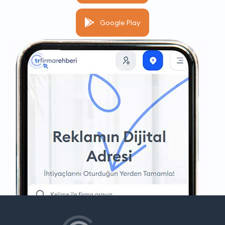
Google Play