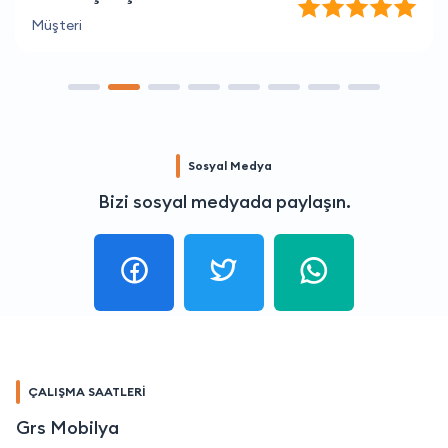
Müşteri
Sosyal Medya
Bizi sosyal medyada paylaşın.
ÇALIŞMA SAATLERİ
Grs Mobilya