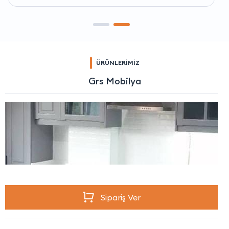
ÜRÜNLERİMİZ
Grs Mobilya
Sipariş Ver