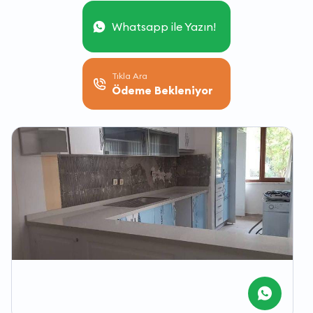
Whatsapp ile Yazın!
Tıkla Ara
Ödeme Bekleniyor