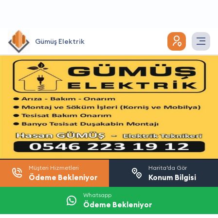
Gümüş Elektrik
Müşteri Hizmetleri
Harita’da Gör
Ödeme Bekleniyor
Konum Bilgisi
Whatsapp
Ödeme Bekleniyor