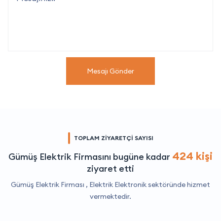
Mesajı Gönder
TOPLAM ZİYARETÇİ SAYISI
424 kişi
Gümüş Elektrik Firmasını bugüne kadar
ziyaret etti
Gümüş Elektrik Firması ,
Elektrik Elektronik
sektöründe hizmet
vermektedir.