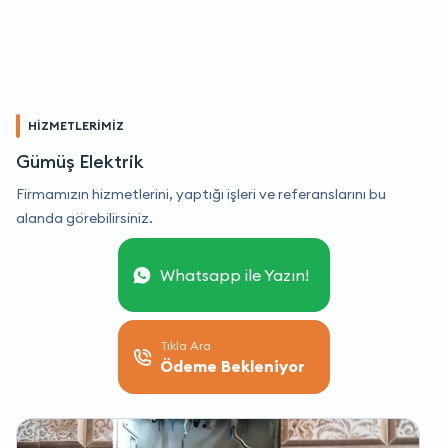
HİZMETLERİMİZ
Gümüş Elektrik
Firmamızın hizmetlerini, yaptığı işleri ve referanslarını bu
alanda görebilirsiniz.
Whatsapp ile Yazın!
Tıkla Ara
Ödeme Bekleniyor