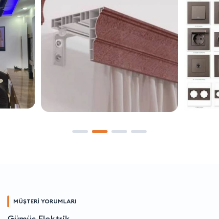
MÜŞTERİ YORUMLARI
Gümüş Elektrik