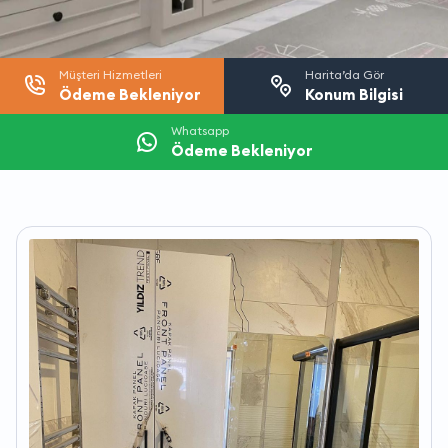
Müşteri Hizmetleri
Harita’da Gör
Ödeme Bekleniyor
Konum Bilgisi
Whatsapp
Ödeme Bekleniyor