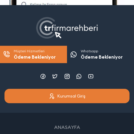
Müşteri Hizmetleri
Whatsapp
Ödeme Bekleniyor
Ödeme Bekleniyor
Kurumsal Giriş
ANASAYFA