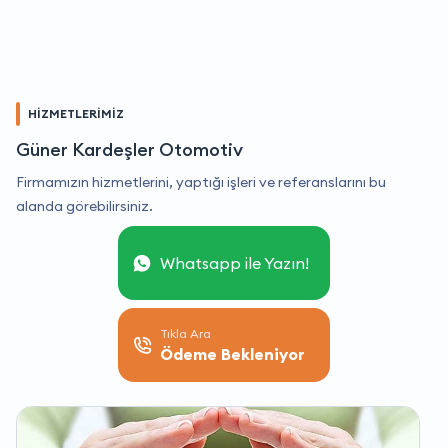
HİZMETLERİMİZ
Güner Kardeşler Otomotiv
Firmamızın hizmetlerini, yaptığı işleri ve referanslarını bu
alanda görebilirsiniz.
Whatsapp ile Yazın!
Tıkla Ara
Ödeme Bekleniyor