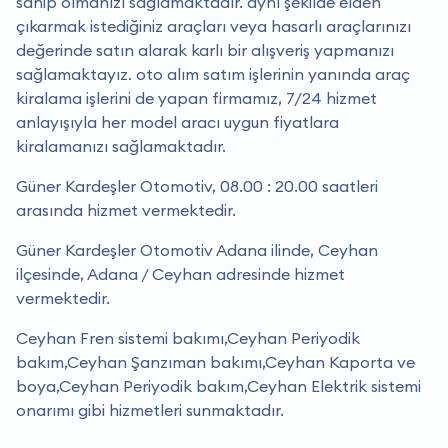
sahip olmanızı sağlamaktadır. aynı şekilde elden
çıkarmak istediğiniz araçları veya hasarlı araçlarınızı
değerinde satın alarak karlı bir alışveriş yapmanızı
sağlamaktayız. oto alım satım işlerinin yanında araç
kiralama işlerini de yapan firmamız, 7/24 hizmet
anlayışıyla her model aracı uygun fiyatlara
kiralamanızı sağlamaktadır.
Güner Kardeşler Otomotiv, 08.00 : 20.00 saatleri
arasında hizmet vermektedir.
Güner Kardeşler Otomotiv Adana ilinde, Ceyhan
ilçesinde, Adana / Ceyhan adresinde hizmet
vermektedir.
Ceyhan Fren sistemi bakımı,Ceyhan Periyodik
bakım,Ceyhan Şanzıman bakımı,Ceyhan Kaporta ve
boya,Ceyhan Periyodik bakım,Ceyhan Elektrik sistemi
onarımı gibi hizmetleri sunmaktadır.