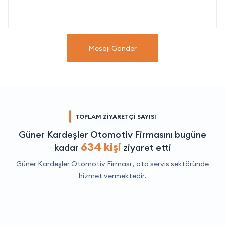
Mesajı Gönder
TOPLAM ZİYARETÇİ SAYISI
Güner Kardeşler Otomotiv Firmasını bugüne
634 kişi
kadar
ziyaret etti
Güner Kardeşler Otomotiv Firması ,
oto servis
sektöründe
hizmet vermektedir.