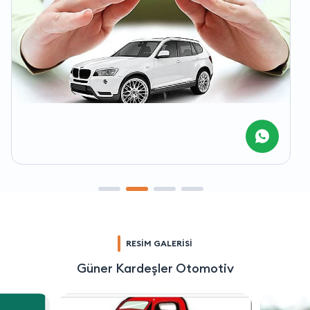
RESİM GALERİSİ
Güner Kardeşler Otomotiv