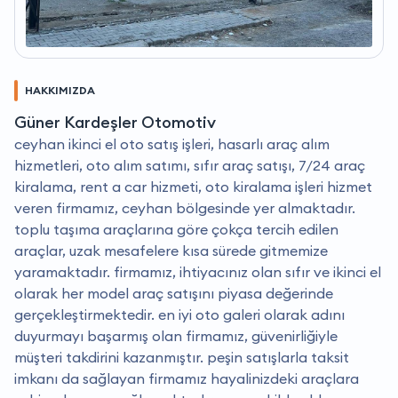
HAKKIMIZDA
Güner Kardeşler Otomotiv
ceyhan ikinci el oto satış işleri, hasarlı araç alım
hizmetleri, oto alım satımı, sıfır araç satışı, 7/24 araç
kiralama, rent a car hizmeti, oto kiralama işleri hizmet
veren firmamız, ceyhan bölgesinde yer almaktadır.
toplu taşıma araçlarına göre çokça tercih edilen
araçlar, uzak mesafelere kısa sürede gitmemize
yaramaktadır. firmamız, ihtiyacınız olan sıfır ve ikinci el
olarak her model araç satışını piyasa değerinde
gerçekleştirmektedir. en iyi oto galeri olarak adını
duyurmayı başarmış olan firmamız, güvenirliğiyle
müşteri takdirini kazanmıştır. peşin satışlarla taksit
imkanı da sağlayan firmamız hayalinizdeki araçlara