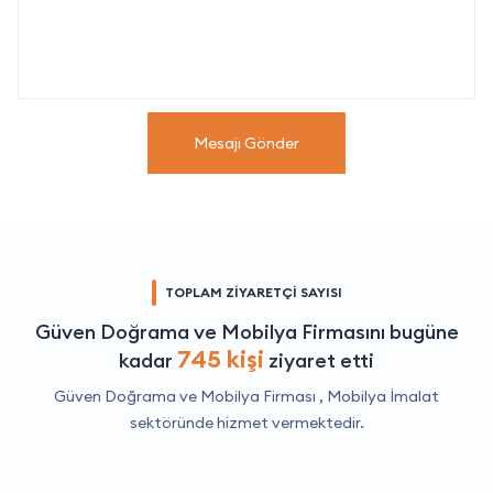
Mesajı Gönder
TOPLAM ZİYARETÇİ SAYISI
Güven Doğrama ve Mobilya Firmasını bugüne
745 kişi
kadar
ziyaret etti
Güven Doğrama ve Mobilya Firması ,
Mobilya İmalat
sektöründe hizmet vermektedir.