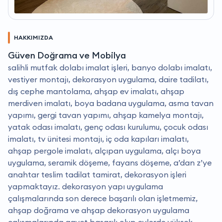
HAKKIMIZDA
Güven Doğrama ve Mobilya
salihli mutfak dolabı imalat işleri, banyo dolabı imalatı,
vestiyer montajı, dekorasyon uygulama, daire tadilatı,
dış cephe mantolama, ahşap ev imalatı, ahşap
merdiven imalatı, boya badana uygulama, asma tavan
yapımı, gergi tavan yapımı, ahşap kamelya montajı,
yatak odası imalatı, genç odası kurulumu, çocuk odası
imalatı, tv ünitesi montajı, iç oda kapıları imalatı,
ahşap pergole imalatı, alçıpan uygulama, alçı boya
uygulama, seramik döşeme, fayans döşeme, a’dan z’ye
anahtar teslim tadilat tamirat, dekorasyon işleri
yapmaktayız. dekorasyon yapı uygulama
çalışmalarında son derece başarılı olan işletmemiz,
ahşap doğrama ve ahşap dekorasyon uygulama
çalışmalarında gayet başarılı olup evlerde yüksek