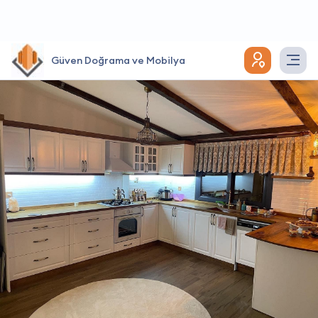
Güven Doğrama ve Mobilya