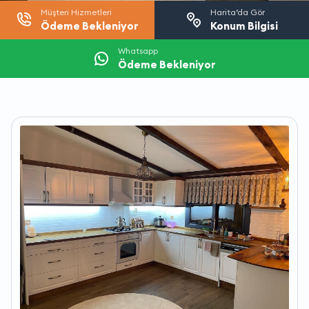
Müşteri Hizmetleri
Harita’da Gör
Ödeme Bekleniyor
Konum Bilgisi
Whatsapp
Ödeme Bekleniyor