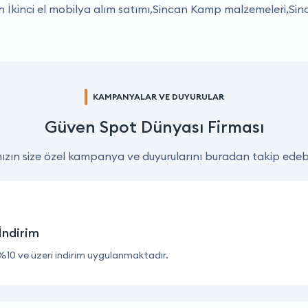
n İkinci el mobilya alım satımı,Sincan Kamp malzemeleri,Sincan
KAMPANYALAR VE DUYURULAR
Güven Spot Dünyası Firması
zın size özel kampanya ve duyurularını buradan takip edebil
İndirim
%10 ve üzeri indirim uygulanmaktadır.