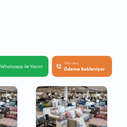
Tıkla Ara
Whatsapp ile Yazın!
Ödeme Bekleniyor