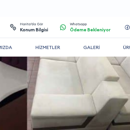
Harita’da Gör
Whatsapp
Konum Bilgisi
Ödeme Bekleniyor
MIZDA
HİZMETLER
GALERİ
ÜR