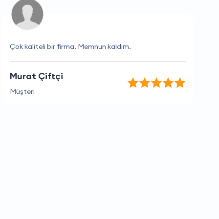
Çok kaliteli bir firma. Memnun kaldım.
Murat Çiftçi
Müşteri