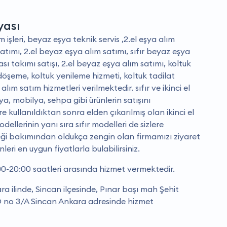
yası
m işleri, beyaz eşya teknik servis ,2.el eşya alım
satımı, 2.el beyaz eşya alım satımı, sıfır beyaz eşya
ası takımı satışı, 2.el beyaz eşya alım satımı, koltuk
şeme, koltuk yenileme hizmeti, koltuk tadilat
alım satım hizmetleri verilmektedir. sıfır ve ikinci el
a, mobilya, sehpa gibi ürünlerin satışını
 kullanıldıktan sonra elden çıkarılmış olan ikinci el
llerinin yanı sıra sıfır modelleri de sizlere
ği bakımından oldukça zengin olan firmamızı ziyaret
eri en uygun fiyatlarla bulabilirsiniz.
0-20:00 saatleri arasında hizmet vermektedir.
 ilinde, Sincan ilçesinde, Pınar başı mah Şehit
no 3/A Sincan Ankara adresinde hizmet