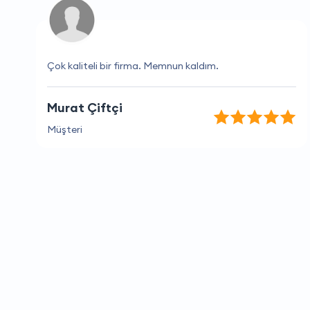
Çok kaliteli bir firma. Memnun kaldım.
Murat Çiftçi
Müşteri