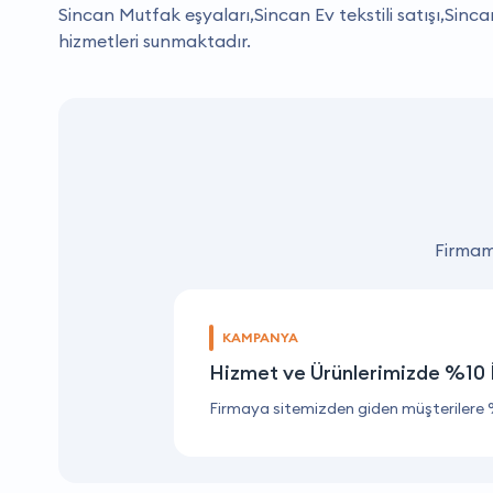
Sincan Mutfak eşyaları,Sincan Ev tekstili satışı,Sinca
hizmetleri sunmaktadır.
Firmamı
KAMPANYA
Hizmet ve Ürünlerimizde %10 
Firmaya sitemizden giden müşterilere 