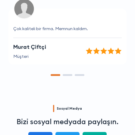
Çok kaliteli bir firma. Memnun kaldım.
Murat Çiftçi
Müşteri
Sosyal Medya
Bizi sosyal medyada paylaşın.