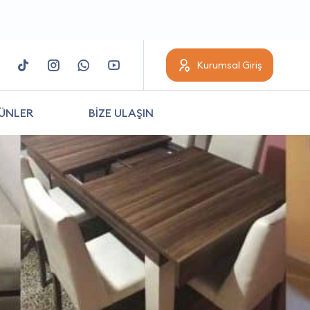
Kurumsal Giriş
ÜNLER
BİZE ULAŞIN