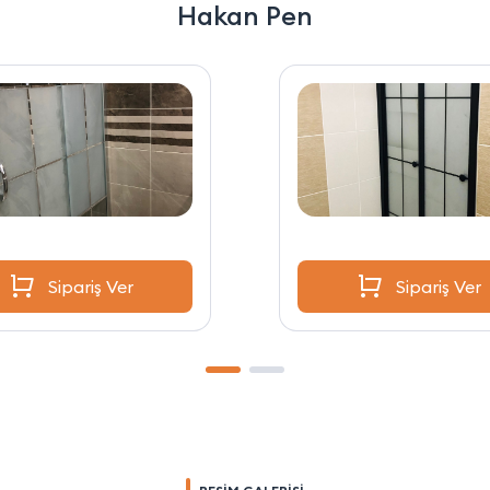
Hakan Pen
Sipariş Ver
Sipariş Ver