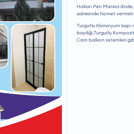
Hakan Pen Manisa ilinde, 
adresinde hizmet vermekt
Turgutlu Alüminyum kapı 
bayiliği,Turgutlu Kompozi
Cam balkon sistemleri gib