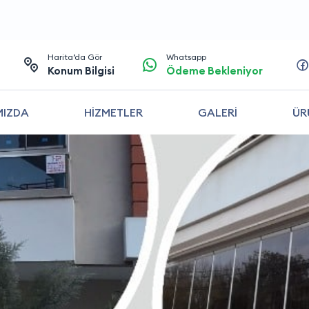
Harita’da Gör
Whatsapp
Konum Bilgisi
Ödeme Bekleniyor
MIZDA
HİZMETLER
GALERİ
ÜR