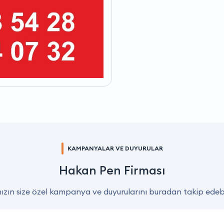
KAMPANYALAR VE DUYURULAR
Hakan Pen Firması
zın size özel kampanya ve duyurularını buradan takip edebil