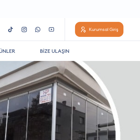
Kurumsal Giriş
ÜNLER
BİZE ULAŞIN