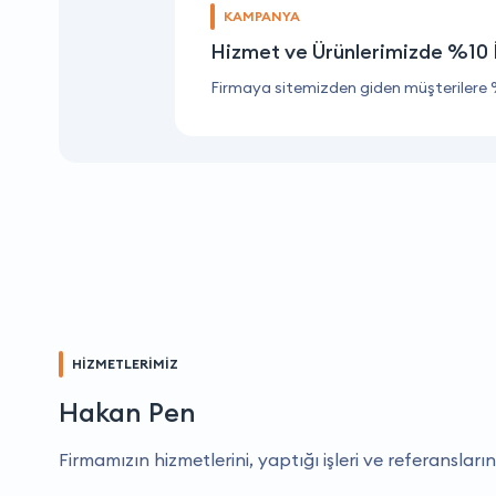
KAMPANYA
Hizmet ve Ürünlerimizde %10 
Firmaya sitemizden giden müşterilere 
HİZMETLERİMİZ
Hakan Pen
Firmamızın hizmetlerini, yaptığı işleri ve referansların