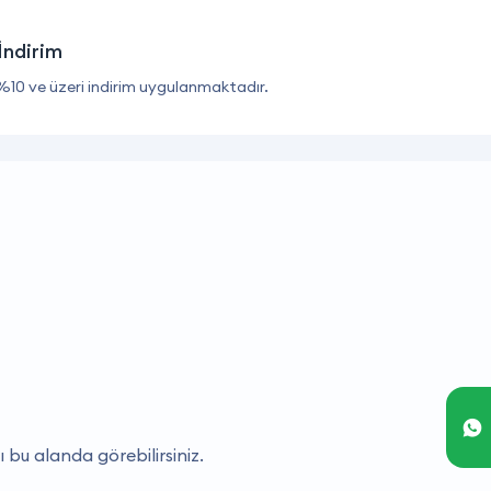
İndirim
%10 ve üzeri indirim uygulanmaktadır.
ı bu alanda görebilirsiniz.