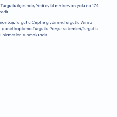
Turgutlu ilçesinde, Yedi eylül mh kervan yolu no 174
edir.
montajı,Turgutlu Cephe giydirme,Turgutlu Winsa
t panel kaplama,Turgutlu Panjur sistemleri,Turgutlu
i hizmetleri sunmaktadır.