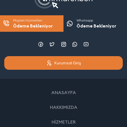
Müşteri Hizmetleri
Whatsapp
Ödeme Bekleniyor
Ödeme Bekleniyor
Kurumsal Giriş
ANASAYFA
HAKKIMIZDA
HİZMETLER