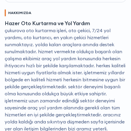
HAKKIMIZDA
Hazer Oto Kurtarma ve Yol Yardım
çukurova oto kurtarma işleri, oto çekici, 7/24 yol
yardımı, oto kurtarıcı, en yakın çekici hizmetleri
sunmaktayız. yolda kalan araçlara anında destek
sunulmaktadır. hizmet vermekte oldukça başarılı olan
çalışma ekibimiz araç yol yardım konusunda herkesin
ihtiyacını hızlı bir şekilde karşılamaktadır. herkes kaliteli
hizmeti uygun fiyatlarla almak ister. i̇şletmemiz yıllardır
bölgede en kaliteli hizmeti herkesin bitmesine uygun bir
şekilde gerçekleştirmektedir. sektör deneyimi başarılı
olma konusunda oldukça büyük etkiye sahiptir.
i̇şletmemiz uzun zamandır edindiği sektör deneyimi
sayesinde araç yol yardım alanında gerekli olan tüm
hizmetleri en iyi şekilde gerçekleştirmektedir. aracınız
yolda kaldığı anda sıkıntıya düşmeden sayfa içerisinde
yer alan iletişim bilgilerinden bizi aramız yeterli.