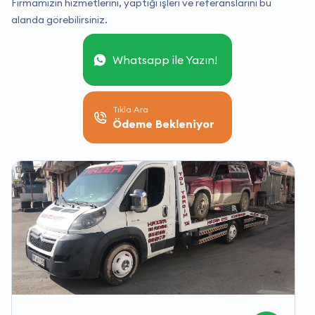
Firmamızın hizmetlerini, yaptığı işleri ve referanslarını bu
alanda görebilirsiniz.
Whatsapp ile Yazın!
Tıkla Ara
Ödeme Bekleniyor