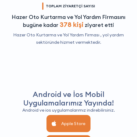
TOPLAM ZİYARETÇİ SAYISI
Hazer Oto Kurtarma ve Yol Yardım Firmasını
378 kişi
bugüne kadar
ziyaret etti
Hazer Oto Kurtarma ve Yol Yardım Firması ,
yol yardım
sektöründe hizmet vermektedir.
Android ve İos Mobil
Uygulamalarımız Yayında!
Android ve ios uygulamalarımız indirebilirsiniz.
Apple Store