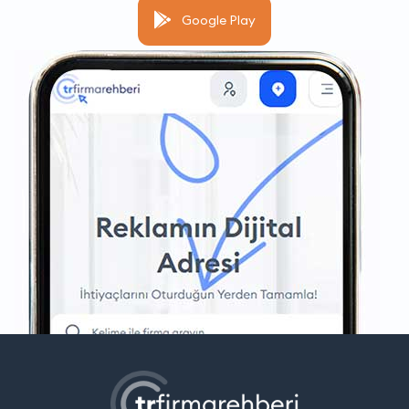
Google Play