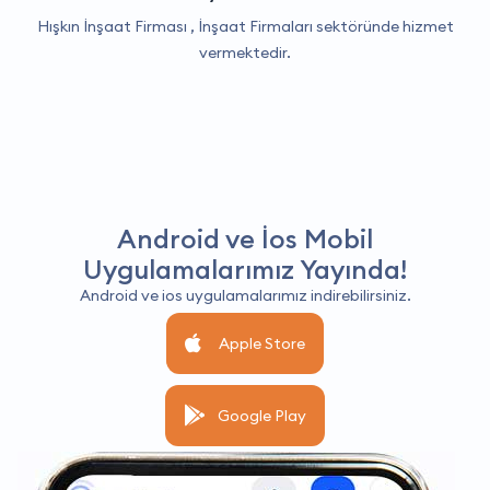
Hışkın İnşaat Firması ,
İnşaat Firmaları
sektöründe hizmet
vermektedir.
Android ve İos Mobil
Uygulamalarımız Yayında!
Android ve ios uygulamalarımız indirebilirsiniz.
Apple Store
Google Play