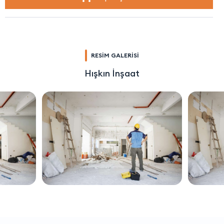
RESİM GALERİSİ
Hışkın İnşaat