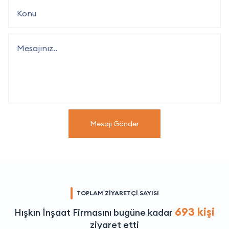
Mesajı Gönder
TOPLAM ZİYARETÇİ SAYISI
693 kişi
Hışkın İnşaat Firmasını bugüne kadar
ziyaret etti