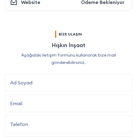
Website
Ödeme Bekleniyor
BİZE ULAŞIN
Hışkın İnşaat
Aşağıdaki iletişim formunu kullanarak bize mail
gönderebilirsiniz.