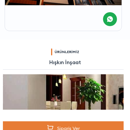
ÜRÜNLERİMİZ
Hışkın İnşaat
Sipariş Ver