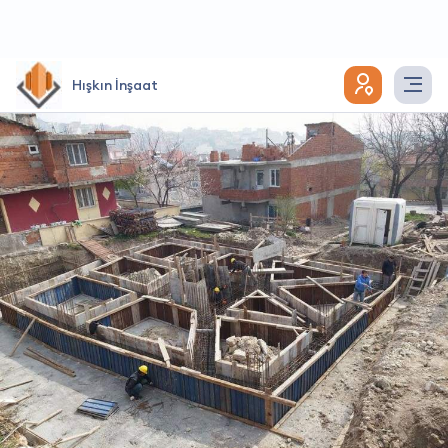
Hışkın İnşaat