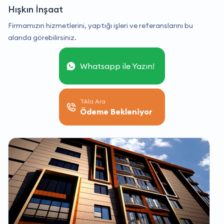
Hışkın İnşaat
Firmamızın hizmetlerini, yaptığı işleri ve referanslarını bu
alanda görebilirsiniz.
Whatsapp ile Yazın!
Tıkla Ara
Ödeme Bekleniyor