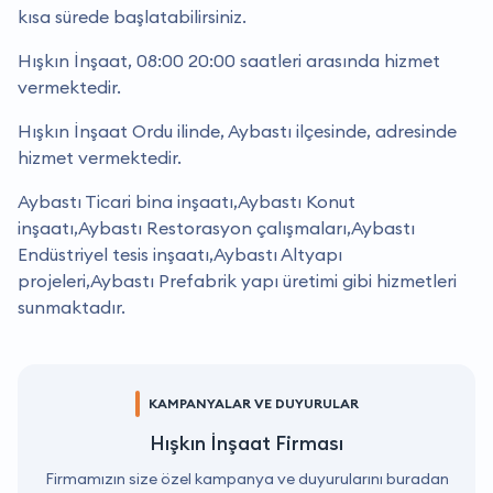
kısa sürede başlatabilirsiniz.
Hışkın İnşaat, 08:00 20:00 saatleri arasında hizmet
vermektedir.
Hışkın İnşaat Ordu ilinde, Aybastı ilçesinde, adresinde
hizmet vermektedir.
Aybastı Ticari bina inşaatı,Aybastı Konut
inşaatı,Aybastı Restorasyon çalışmaları,Aybastı
Endüstriyel tesis inşaatı,Aybastı Altyapı
projeleri,Aybastı Prefabrik yapı üretimi gibi hizmetleri
sunmaktadır.
KAMPANYALAR VE DUYURULAR
Hışkın İnşaat Firması
Firmamızın size özel kampanya ve duyurularını buradan