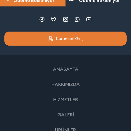
Ödeme Bekleniyor
Ödeme Bekleniyor
Kurumsal Giriş
ANASAYFA
HAKKIMIZDA
HİZMETLER
GALERİ
ÜRÜNLER