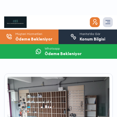
Müşteri Hizmetleri
Harita’da Gör
Ödeme Bekleniyor
Konum Bilgisi
Whatsapp
Ödeme Bekleniyor