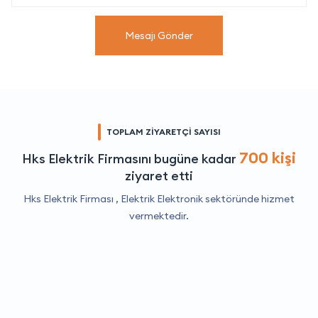
Mesajı Gönder
TOPLAM ZİYARETÇİ SAYISI
700 kişi
Hks Elektrik Firmasını bugüne kadar
ziyaret etti
Hks Elektrik Firması ,
Elektrik Elektronik
sektöründe hizmet
vermektedir.