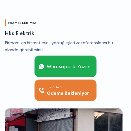
HİZMETLERİMİZ
Hks Elektrik
Firmamızın hizmetlerini, yaptığı işleri ve referanslarını bu
alanda görebilirsiniz.
Whatsapp ile Yazın!
Tıkla Ara
Ödeme Bekleniyor