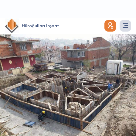
Hüroğulları İnşaat