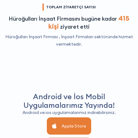
TOPLAM ZİYARETÇİ SAYISI
415
Hüroğulları İnşaat Firmasını bugüne kadar
kişi
ziyaret etti
Hüroğulları İnşaat Firması ,
İnşaat Firmaları
sektöründe hizmet
vermektedir.
Android ve İos Mobil
Uygulamalarımız Yayında!
Android ve ios uygulamalarımız indirebilirsiniz.
Apple Store