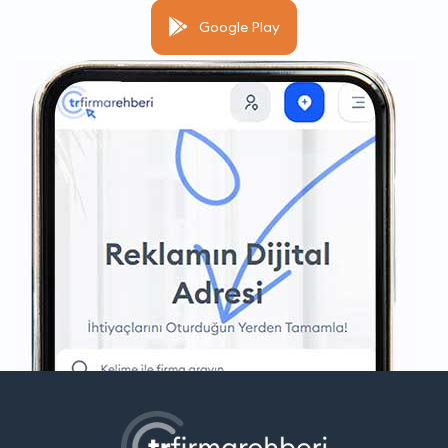
Google Play