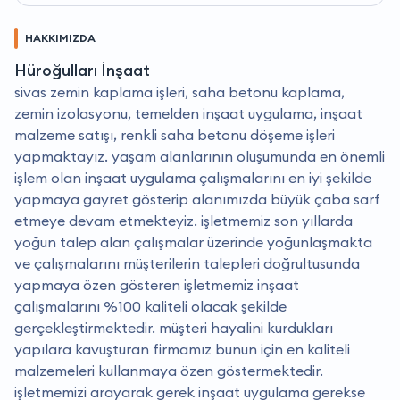
HAKKIMIZDA
Hüroğulları İnşaat
sivas zemin kaplama işleri, saha betonu kaplama,
zemin izolasyonu, temelden inşaat uygulama, inşaat
malzeme satışı, renkli saha betonu döşeme işleri
yapmaktayız. yaşam alanlarının oluşumunda en önemli
işlem olan inşaat uygulama çalışmalarını en iyi şekilde
yapmaya gayret gösterip alanımızda büyük çaba sarf
etmeye devam etmekteyiz. i̇şletmemiz son yıllarda
yoğun talep alan çalışmalar üzerinde yoğunlaşmakta
ve çalışmalarını müşterilerin talepleri doğrultusunda
yapmaya özen gösteren işletmemiz inşaat
çalışmalarını %100 kaliteli olacak şekilde
gerçekleştirmektedir. müşteri hayalini kurdukları
yapılara kavuşturan firmamız bunun için en kaliteli
malzemeleri kullanmaya özen göstermektedir.
i̇şletmemizi arayarak gerek inşaat uygulama gerekse