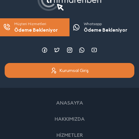
Müşteri Hizmetleri
Whatsapp
Ödeme Bekleniyor
Ödeme Bekleniyor
Kurumsal Giriş
ANASAYFA
HAKKIMIZDA
HİZMETLER