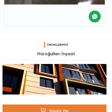
ÜRÜNLERİMİZ
Hüroğulları İnşaat
Sipariş Ver