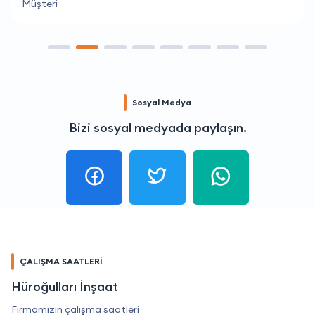
Müşteri
Sosyal Medya
Bizi sosyal medyada paylaşın.
ÇALIŞMA SAATLERİ
Hüroğulları İnşaat
Firmamızın çalışma saatleri