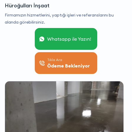
Hüroğulları İnşaat
Firmamızın hizmetlerini, yaptığı işleri ve referanslarını bu
alanda görebilirsiniz.
Whatsapp ile Yazın!
Tıkla Ara
Ödeme Bekleniyor