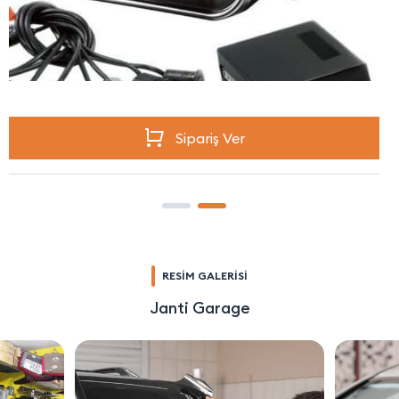
Sipariş Ver
RESİM GALERİSİ
Janti Garage