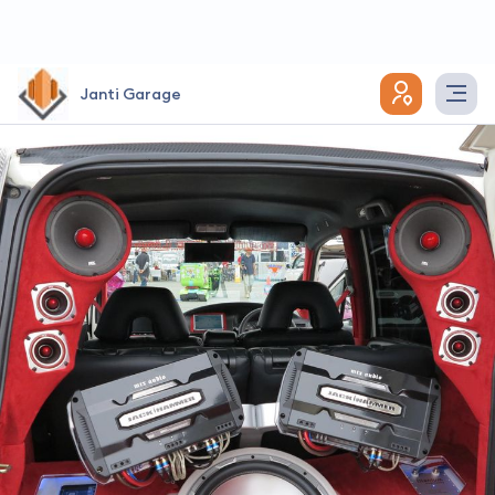
Janti Garage