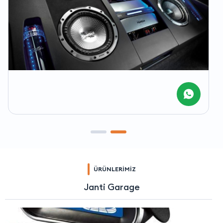
ÜRÜNLERİMİZ
Janti Garage