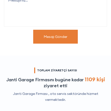
Mesajı Gönder
TOPLAM ZİYARETÇİ SAYISI
1109 kişi
Janti Garage Firmasını bugüne kadar
ziyaret etti
Janti Garage Firması ,
oto servis
sektöründe hizmet
vermektedir.