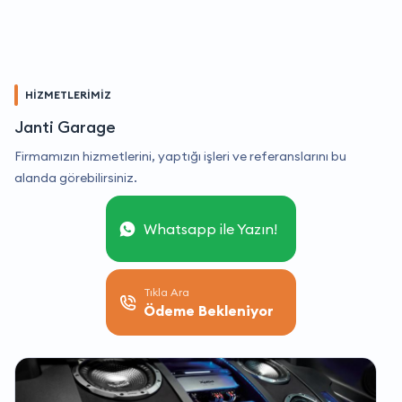
HİZMETLERİMİZ
Janti Garage
Firmamızın hizmetlerini, yaptığı işleri ve referanslarını bu
alanda görebilirsiniz.
Whatsapp ile Yazın!
Tıkla Ara
Ödeme Bekleniyor