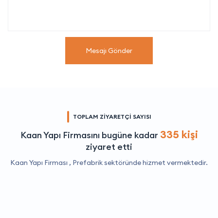
Mesajı Gönder
TOPLAM ZİYARETÇİ SAYISI
335 kişi
Kaan Yapı Firmasını bugüne kadar
ziyaret etti
Kaan Yapı Firması ,
Prefabrik
sektöründe hizmet vermektedir.