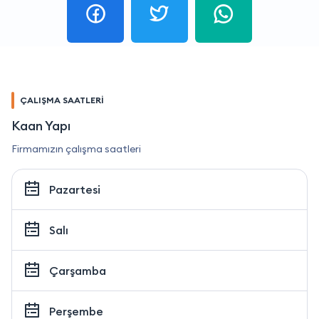
ÇALIŞMA SAATLERİ
Kaan Yapı
Firmamızın çalışma saatleri
Pazartesi
Salı
Çarşamba
Perşembe