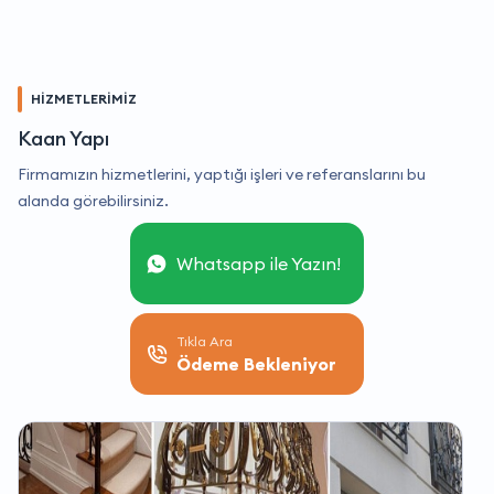
HİZMETLERİMİZ
Kaan Yapı
Firmamızın hizmetlerini, yaptığı işleri ve referanslarını bu
alanda görebilirsiniz.
Whatsapp ile Yazın!
Tıkla Ara
Ödeme Bekleniyor