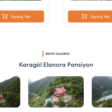
Sipariş Ver
Sipariş Ver
RESİM GALERİSİ
Karagöl Elanora Pansiyon