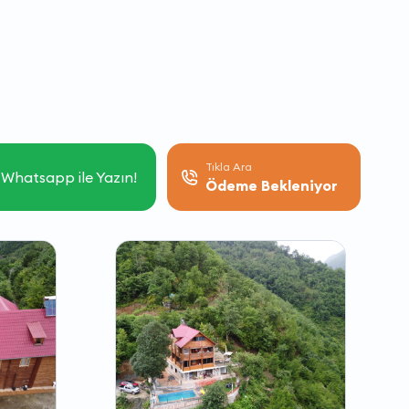
Tıkla Ara
Whatsapp ile Yazın!
Ödeme Bekleniyor