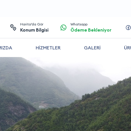
Harita’da Gör
Whatsapp
Konum Bilgisi
Ödeme Bekleniyor
MIZDA
HİZMETLER
GALERİ
ÜR