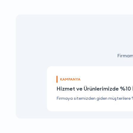
Firmamı
KAMPANYA
Hizmet ve Ürünlerimizde %10 
Firmaya sitemizden giden müşterilere 