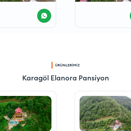
ÜRÜNLERİMİZ
Karagöl Elanora Pansiyon