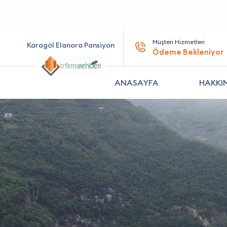
Müşteri Hizmetleri
Karagöl Elanora Pansiyon
Ödeme Bekleniyor
ANASAYFA
HAKKI