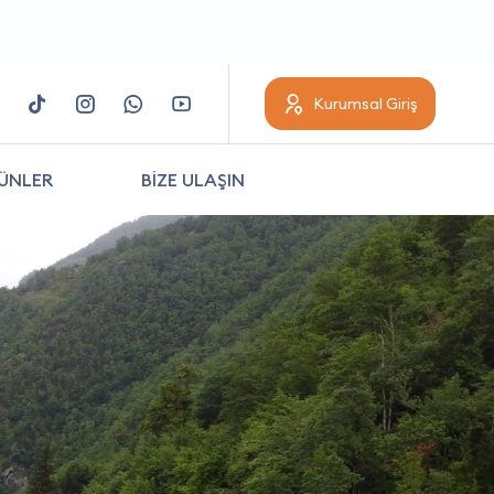
Kurumsal Giriş
ÜNLER
BİZE ULAŞIN