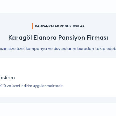
KAMPANYALAR VE DUYURULAR
Karagöl Elanora Pansiyon Firması
zın size özel kampanya ve duyurularını buradan takip edebil
İndirim
%10 ve üzeri indirim uygulanmaktadır.