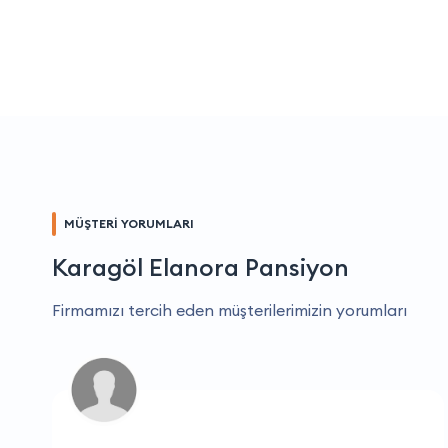
MÜŞTERİ YORUMLARI
Karagöl Elanora Pansiyon
Firmamızı tercih eden müşterilerimizin yorumları