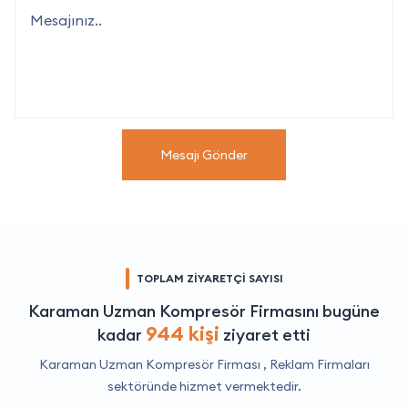
Mesajı Gönder
TOPLAM ZİYARETÇİ SAYISI
Karaman Uzman Kompresör Firmasını bugüne
944 kişi
kadar
ziyaret etti
Karaman Uzman Kompresör Firması ,
Reklam Firmaları
sektöründe hizmet vermektedir.