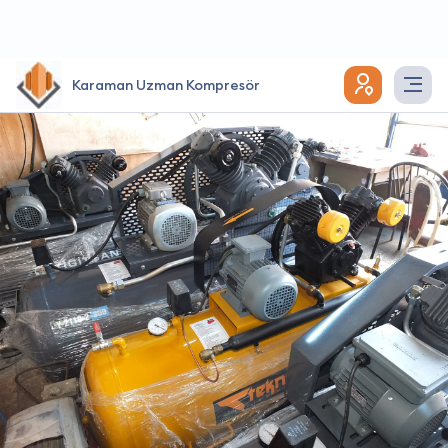
Karaman Uzman Kompresör