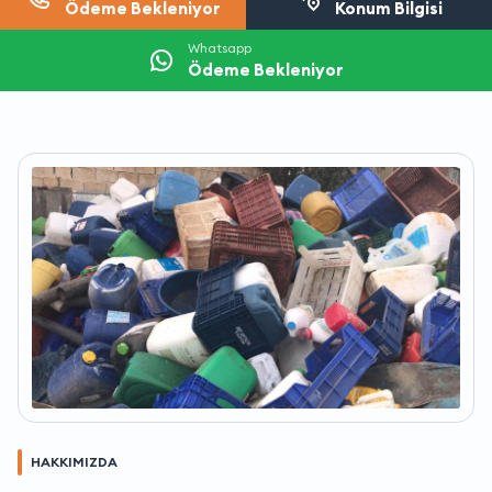
Ödeme Bekleniyor
Konum Bilgisi
Whatsapp
Ödeme Bekleniyor
HAKKIMIZDA