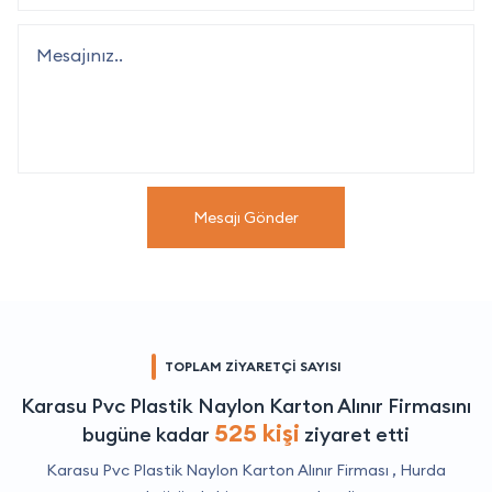
Mesajı Gönder
TOPLAM ZİYARETÇİ SAYISI
Karasu Pvc Plastik Naylon Karton Alınır Firmasını
525 kişi
bugüne kadar
ziyaret etti
Karasu Pvc Plastik Naylon Karton Alınır Firması ,
Hurda