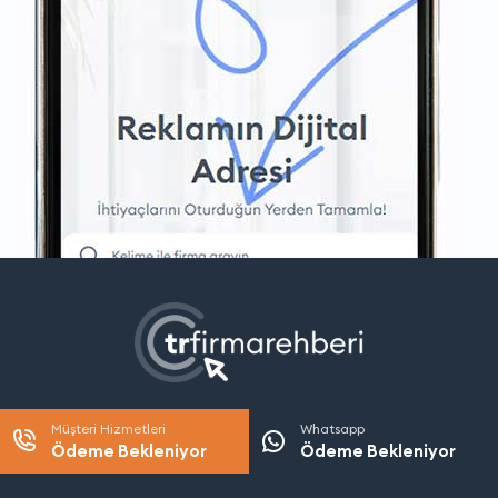
Müşteri Hizmetleri
Whatsapp
Ödeme Bekleniyor
Ödeme Bekleniyor