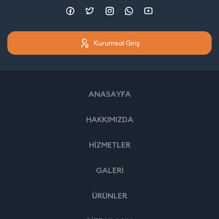
Kurumsal Giriş
ANASAYFA
HAKKIMIZDA
HİZMETLER
GALERİ
ÜRÜNLER