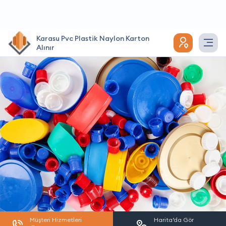
Karasu Pvc Plastik Naylon Karton
Alınır
Müşteri Hizmetleri
Harita’da Gör