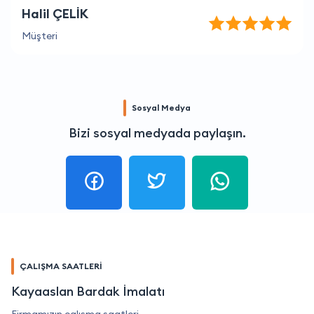
Halil ÇELİK
Müşteri
Sosyal Medya
Bizi sosyal medyada paylaşın.
ÇALIŞMA SAATLERİ
Kayaaslan Bardak İmalatı