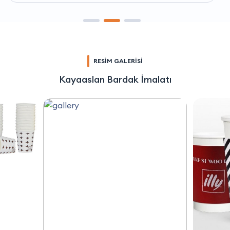
RESİM GALERİSİ
Kayaaslan Bardak İmalatı