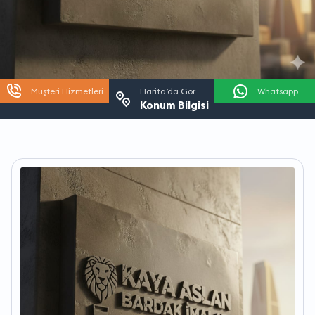
Müşteri Hizmetleri
Harita’da Gör
Whatsapp
Konum Bilgisi