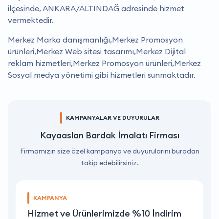
ilçesinde, ANKARA/ALTINDAĞ adresinde hizmet
vermektedir.
Merkez Marka danışmanlığı,Merkez Promosyon
ürünleri,Merkez Web sitesi tasarımı,Merkez Dijital
reklam hizmetleri,Merkez Promosyon ürünleri,Merkez
Sosyal medya yönetimi gibi hizmetleri sunmaktadır.
KAMPANYALAR VE DUYURULAR
Kayaaslan Bardak İmalatı Firması
Firmamızın size özel kampanya ve duyurularını buradan
takip edebilirsiniz.
KAMPANYA
Hizmet ve Ürünlerimizde %10 İndirim