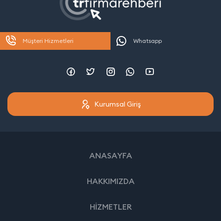
Müşteri Hizmetleri
Whatsapp
Kurumsal Giriş
ANASAYFA
HAKKIMIZDA
HİZMETLER