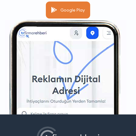
Google Play