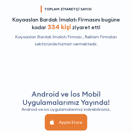
TOPLAM ZİYARETÇİ SAYISI
Kayaaslan Bardak İmalatı Firmasını bugüne
334 kişi
kadar
ziyaret etti
Kayaaslan Bardak İmalatı Firması ,
Reklam Firmaları
sektöründe hizmet vermektedir.
Android ve İos Mobil
Uygulamalarımız Yayında!
Android ve ios uygulamalarımız indirebilirsiniz.
Apple Store