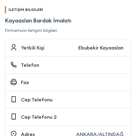
İLETİŞİM BİLGİLERİ
Kayaaslan Bardak İmalatı
Firmamızın iletişim bilgileri
Yetkili Kişi
Ebubekir Kayaaslan
Telefon
Fax
Cep Telefonu
Cep Telefonu 2
Adres
ANKARA/ALTINDAĞ