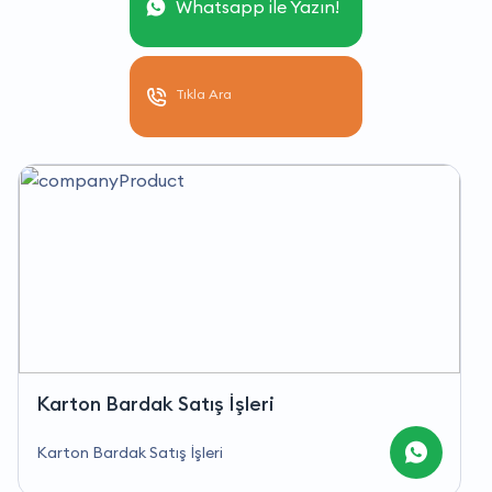
Whatsapp ile Yazın!
Tıkla Ara
Karton Bardak Satış İşleri
Karton Bardak Satış İşleri