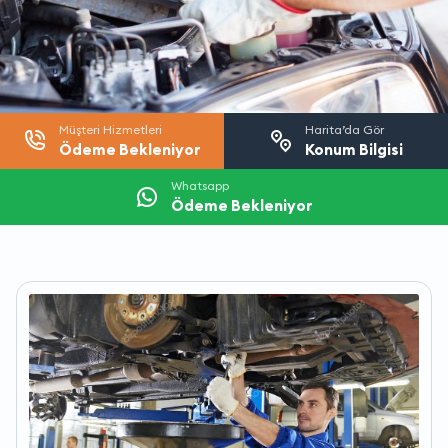
Müşteri Hizmetleri
Harita’da Gör
Ödeme Bekleniyor
Konum Bilgisi
Whatsapp
Ödeme Bekleniyor