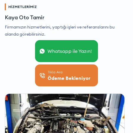
HİZMETLERİMİZ
Kaya Oto Tamir
Firmamızın hizmetlerini, yaptığı işleri ve referanslarını bu
alanda görebilirsiniz.
Whatsapp ile Yazın!
Tıkla Ara
Ödeme Bekleniyor