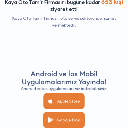
653 kişi
Kaya Oto Tamir Firmasını bugüne kadar
ziyaret etti
Kaya Oto Tamir Firması ,
oto servis
sektöründe hizmet
vermektedir.
Android ve İos Mobil
Uygulamalarımız Yayında!
Android ve ios uygulamalarımız indirebilirsiniz.
Apple Store
Google Play