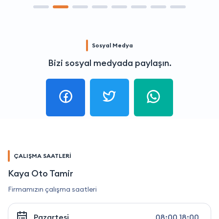
Sosyal Medya
Bizi sosyal medyada paylaşın.
ÇALIŞMA SAATLERİ
Kaya Oto Tamir
Firmamızın çalışma saatleri
Pazartesi
08:00 18:00