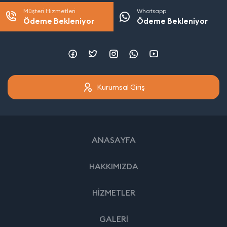
Müşteri Hizmetleri
Whatsapp
Ödeme Bekleniyor
Ödeme Bekleniyor
Kurumsal Giriş
ANASAYFA
HAKKIMIZDA
HİZMETLER
GALERİ