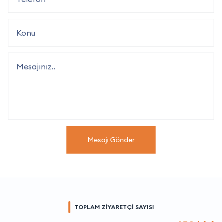
Mesajı Gönder
TOPLAM ZİYARETÇİ SAYISI