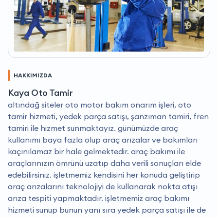
HAKKIMIZDA
Kaya Oto Tamir
altındağ siteler oto motor bakım onarım işleri, oto
tamir hizmeti, yedek parça satışı, şanzıman tamiri, fren
tamiri ile hizmet sunmaktayız. günümüzde araç
kullanımı baya fazla olup araç arızalar ve bakımları
kaçınılamaz bir hale gelmektedir. araç bakımı ile
araçlarınızın ömrünü uzatıp daha verili sonuçları elde
edebilirsiniz. i̇şletmemiz kendisini her konuda geliştirip
araç arızalarını teknolojiyi de kullanarak nokta atışı
arıza tespiti yapmaktadır. i̇şletmemiz araç bakımı
hizmeti sunup bunun yanı sıra yedek parça satışı ile de