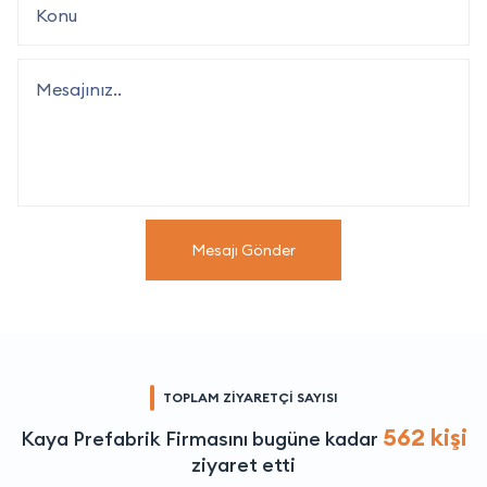
Mesajı Gönder
TOPLAM ZİYARETÇİ SAYISI
562 kişi
Kaya Prefabrik Firmasını bugüne kadar
ziyaret etti