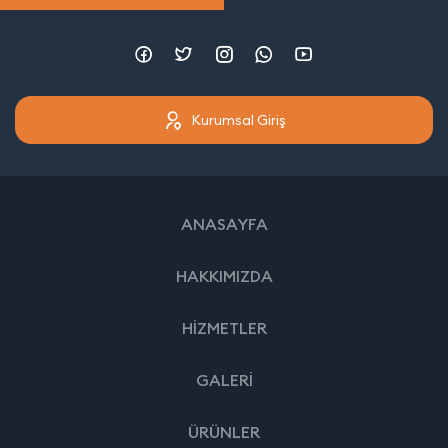
Kurumsal Giriş
ANASAYFA
HAKKIMIZDA
HİZMETLER
GALERİ
ÜRÜNLER