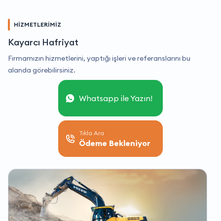
HİZMETLERİMİZ
Kayarcı Hafriyat
Firmamızın hizmetlerini, yaptığı işleri ve referanslarını bu
alanda görebilirsiniz.
Whatsapp ile Yazın!
Tıkla Ara
Ödeme Bekleniyor