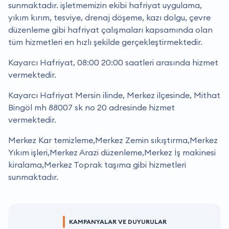
sunmaktadır. i̇şletmemizin ekibi hafriyat uygulama,
yıkım kırım, tesviye, drenaj döşeme, kazı dolgu, çevre
düzenleme gibi hafriyat çalışmaları kapsamında olan
tüm hizmetleri en hızlı şekilde gerçekleştirmektedir.
Kayarcı Hafriyat, 08:00 20:00 saatleri arasında hizmet
vermektedir.
Kayarcı Hafriyat Mersin ilinde, Merkez ilçesinde, Mithat
Bingöl mh 88007 sk no 20 adresinde hizmet
vermektedir.
Merkez Kar temizleme,Merkez Zemin sıkıştırma,Merkez
Yıkım işleri,Merkez Arazi düzenleme,Merkez İş makinesi
kiralama,Merkez Toprak taşıma gibi hizmetleri
sunmaktadır.
KAMPANYALAR VE DUYURULAR