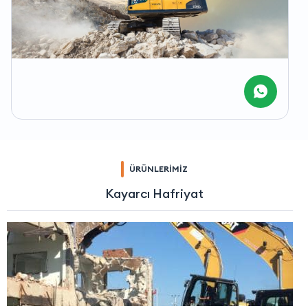
ÜRÜNLERİMİZ
Kayarcı Hafriyat