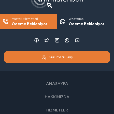
Müşteri Hizmetleri
Whatsapp
Ödeme Bekleniyor
Ödeme Bekleniyor
Kurumsal Giriş
ANASAYFA
HAKKIMIZDA
HİZMETLER