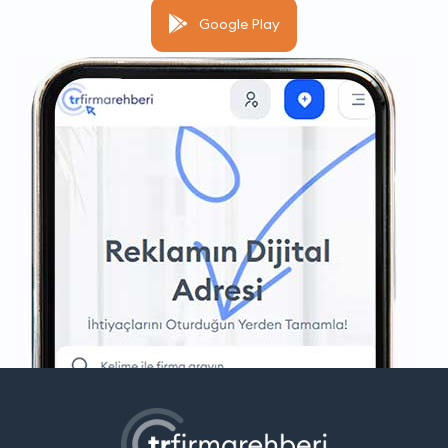
Google Play