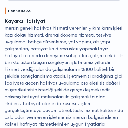
HAKKIMIZDA
Kayarcı Hafriyat
mersin geneli hafriyat hizmeti verenler, yıkım kırım işleri,
kazı dolgu hizmeti, drenaj döşeme hizmeti, tesviye
uygulama, bahçe düzenleme, yol yapımı, alt yapı
çalışmaları, hafriyat kaldırma işleri yapmaktayız.
hafriyat alanında deneyime sahip olan çalışma ekibi ile
birlikte üstün başarı sergileyen işletmemiz yıllardır
hizmet verdiği alanda çalışmalarını %100 kaliteli bir
şekilde sonuçlandırmaktadır. i̇şletmemizi aradığınız gibi
faaliyete geçen hafriyat uygulama projeleri siz değerli
müşterilerimizin istediği şekilde gerçekleşmektedir.
gelişmiş hafriyat makinaları ile çalışmakta olan
ekibimiz hafriyat alanında kusursuz işlem
gerçekleştirmeye devam etmektedir. hizmet kalitesinde
asla ödün vermeyen işletmemiz mersin bölgesinde en
kaliteli hafriyat hizmetlerini en uygun fiyatlarla