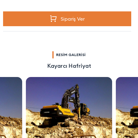
Sipariş Ver
RESİM GALERİSİ
Kayarcı Hafriyat