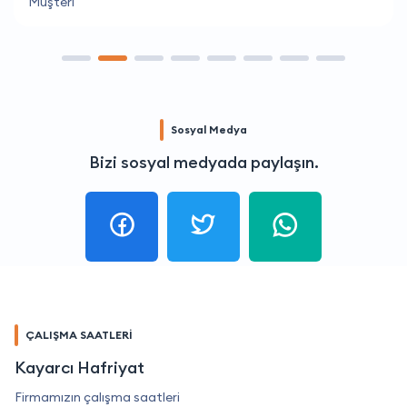
Müşteri
Sosyal Medya
Bizi sosyal medyada paylaşın.
ÇALIŞMA SAATLERİ
Kayarcı Hafriyat
Firmamızın çalışma saatleri