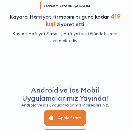
TOPLAM ZİYARETÇİ SAYISI
419
Kayarcı Hafriyat Firmasını bugüne kadar
kişi
ziyaret etti
Kayarcı Hafriyat Firması ,
Hafriyat
sektöründe hizmet
vermektedir.
Android ve İos Mobil
Uygulamalarımız Yayında!
Android ve ios uygulamalarımız indirebilirsiniz.
Apple Store