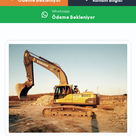
Ödeme Bekleniyor
Konum Bilgisi
Whatsapp
Ödeme Bekleniyor