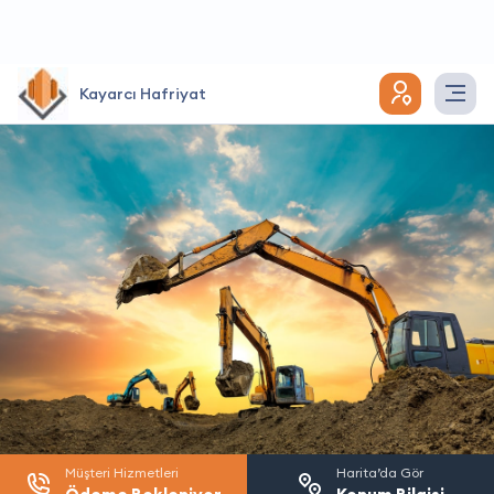
Kayarcı Hafriyat
Müşteri Hizmetleri
Harita’da Gör