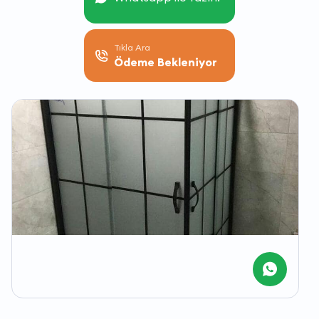
Tıkla Ara
Ödeme Bekleniyor