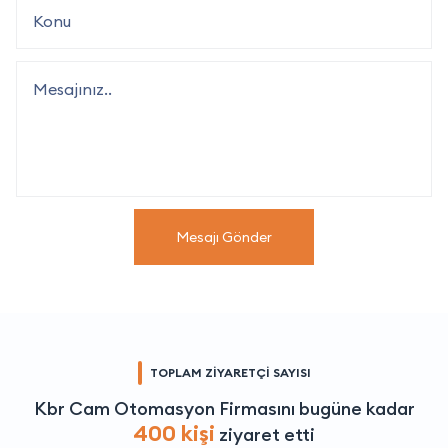
Mesajı Gönder
TOPLAM ZİYARETÇİ SAYISI
Kbr Cam Otomasyon Firmasını bugüne kadar
400 kişi
ziyaret etti