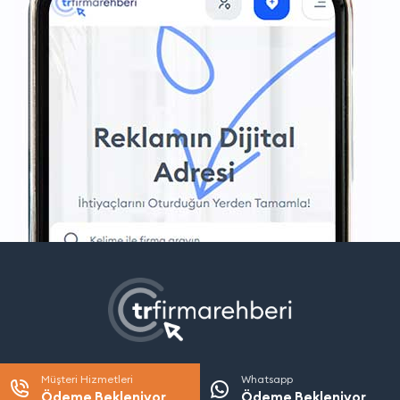
Müşteri Hizmetleri
Whatsapp
Ödeme Bekleniyor
Ödeme Bekleniyor