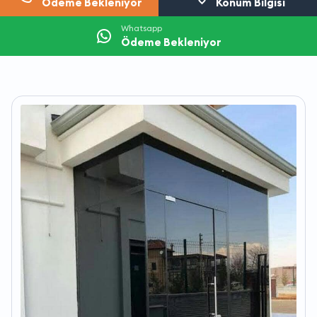
Ödeme Bekleniyor
Konum Bilgisi
Whatsapp
Ödeme Bekleniyor