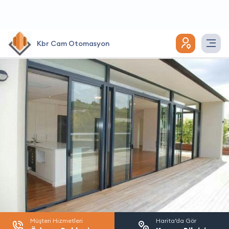
Kbr Cam Otomasyon
Müşteri Hizmetleri
Harita’da Gör