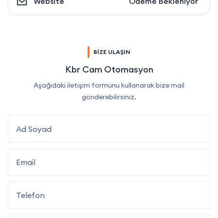
Website
Ödeme Bekleniyor
BİZE ULAŞIN
Kbr Cam Otomasyon
Aşağıdaki iletişim formunu kullanarak bize mail
gönderebilirsiniz.