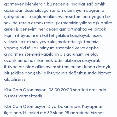
görmeyen işlemlerdir. bu nedenle insanlar sağlamlık
açısından düşünüldüğü zaman alüminyum doğrama
çalışmaları ile sağlam alüminyum sistemlerini yoğun bir
şekilde tercih etmektedir. i̇şletmemizin yıllara aşkın süre
gelen iş deneyimi her geçen gün artmakta ve birçok
kişinin ihtiyacını en kaliteli şekilde karşılayabilecek
yüksek kaliteli seviyeye ulaşmaktadır. i̇şletmemiz
yapmış olduğu alüminyum sistemleri ve ve cephe
giydirme sistemleri yapıların dış görünüm ve ölçü
özelliklerine hazırlanmaktadır. ekibimizi arayarak
ihtiyacınız olan alüminyum sistemleri hakkında detaylı
bir şekilde görüşebilip ihtiyacınız doğrultusunda hizmet
alabilirsiniz.
Kbr Cam Otomasyon, 08:00 20:00 saatleri arasında
hizmet vermektedir.
Kbr Cam Otomasyon Diyarbakır ilinde, Kayapınar
ilçesinde, H. evleri mh 32.sk no 25 adresinde hizmet