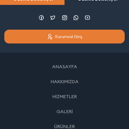
Kurumsal Giriş
ANASAYFA
HAKKIMIZDA
HİZMETLER
GALERİ
ÜRÜNLER