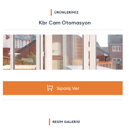
ÜRÜNLERİMİZ
Kbr Cam Otomasyon
Sipariş Ver
RESİM GALERİSİ