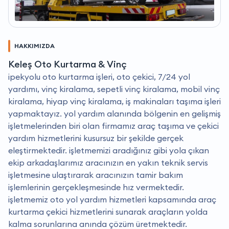
HAKKIMIZDA
Keleş Oto Kurtarma & Vinç
i̇pekyolu oto kurtarma işleri, oto çekici, 7/24 yol
yardımı, vinç kiralama, sepetli vinç kiralama, mobil vinç
kiralama, hiyap vinç kiralama, iş makinaları taşıma işleri
yapmaktayız. yol yardım alanında bölgenin en gelişmiş
işletmelerinden biri olan firmamız araç taşıma ve çekici
yardım hizmetlerini kusursuz bir şekilde gerçek
eleştirmektedir. i̇şletmemizi aradığınız gibi yola çıkan
ekip arkadaşlarımız aracınızın en yakın teknik servis
işletmesine ulaştırarak aracınızın tamir bakım
işlemlerinin gerçekleşmesinde hız vermektedir.
i̇şletmemiz oto yol yardım hizmetleri kapsamında araç
kurtarma çekici hizmetlerini sunarak araçların yolda
kalma sorunlarına anında çözüm üretmektedir.