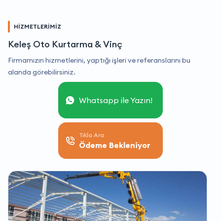
HİZMETLERİMİZ
Keleş Oto Kurtarma & Vinç
Firmamızın hizmetlerini, yaptığı işleri ve referanslarını bu
alanda görebilirsiniz.
Whatsapp ile Yazın!
Tıkla Ara
Ödeme Bekleniyor