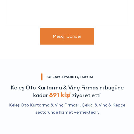
Mesajı Gönder
TOPLAM ZİYARETÇİ SAYISI
Keleş Oto Kurtarma & Vinç Firmasını bugüne
891 kişi
kadar
ziyaret etti
Keleş Oto Kurtarma & Vinç Firması ,
Çekici & Vinç & Kepçe
sektöründe hizmet vermektedir.