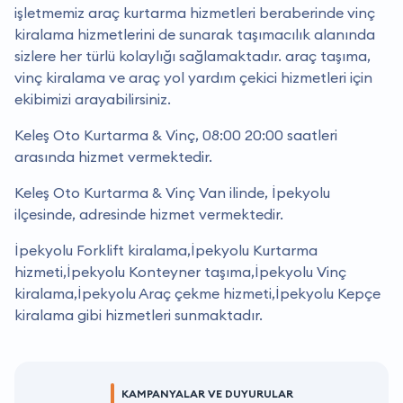
i̇şletmemiz araç kurtarma hizmetleri beraberinde vinç
kiralama hizmetlerini de sunarak taşımacılık alanında
sizlere her türlü kolaylığı sağlamaktadır. araç taşıma,
vinç kiralama ve araç yol yardım çekici hizmetleri için
ekibimizi arayabilirsiniz.
Keleş Oto Kurtarma & Vinç, 08:00 20:00 saatleri
arasında hizmet vermektedir.
Keleş Oto Kurtarma & Vinç Van ilinde, İpekyolu
ilçesinde, adresinde hizmet vermektedir.
İpekyolu Forklift kiralama,İpekyolu Kurtarma
hizmeti,İpekyolu Konteyner taşıma,İpekyolu Vinç
kiralama,İpekyolu Araç çekme hizmeti,İpekyolu Kepçe
kiralama gibi hizmetleri sunmaktadır.
KAMPANYALAR VE DUYURULAR