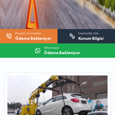
Müşteri Hizmetleri
Harita’da Gör
Ödeme Bekleniyor
Konum Bilgisi
Whatsapp
Ödeme Bekleniyor