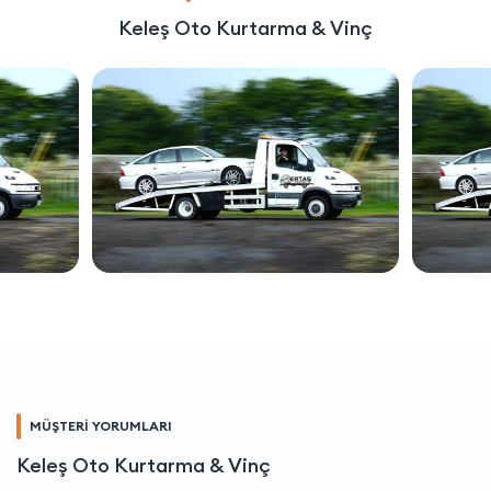
Keleş Oto Kurtarma & Vinç
MÜŞTERİ YORUMLARI
Keleş Oto Kurtarma & Vinç