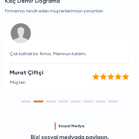
Kılıç Demir Doğrama
Firmamızı tercih eden müşterilerimizin yorumları
Çok kaliteli bir firma. Memnun kaldım.
Murat Çiftçi
Müşteri
Sosyal Medya
Bizi sosyal medyada paylaşın.