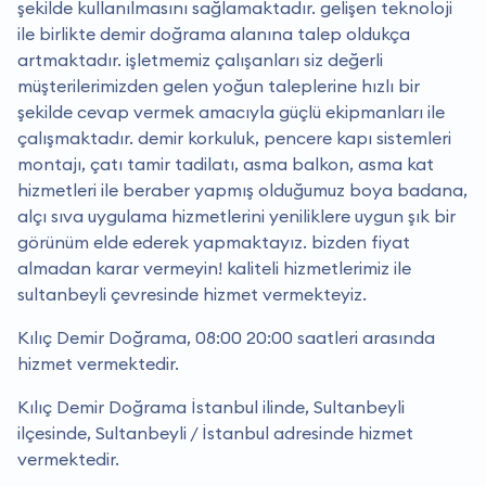
şekilde kullanılmasını sağlamaktadır. gelişen teknoloji
ile birlikte demir doğrama alanına talep oldukça
artmaktadır. i̇şletmemiz çalışanları siz değerli
müşterilerimizden gelen yoğun taleplerine hızlı bir
şekilde cevap vermek amacıyla güçlü ekipmanları ile
çalışmaktadır. demir korkuluk, pencere kapı sistemleri
montajı, çatı tamir tadilatı, asma balkon, asma kat
hizmetleri ile beraber yapmış olduğumuz boya badana,
alçı sıva uygulama hizmetlerini yeniliklere uygun şık bir
görünüm elde ederek yapmaktayız. bizden fiyat
almadan karar vermeyin! kaliteli hizmetlerimiz ile
sultanbeyli çevresinde hizmet vermekteyiz.
Kılıç Demir Doğrama, 08:00 20:00 saatleri arasında
hizmet vermektedir.
Kılıç Demir Doğrama İstanbul ilinde, Sultanbeyli
ilçesinde, Sultanbeyli / İstanbul adresinde hizmet
vermektedir.