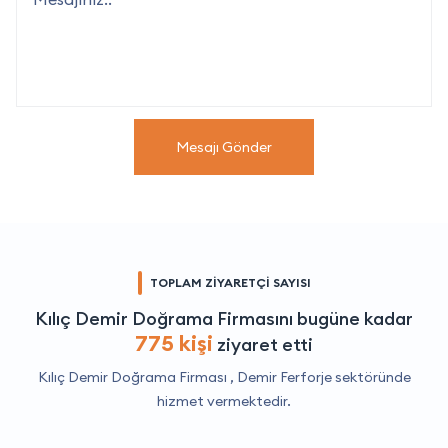
Mesajı Gönder
TOPLAM ZİYARETÇİ SAYISI
Kılıç Demir Doğrama Firmasını bugüne kadar
775 kişi
ziyaret etti
Kılıç Demir Doğrama Firması ,
Demir Ferforje
sektöründe
hizmet vermektedir.