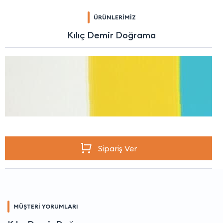
ÜRÜNLERİMİZ
Kılıç Demir Doğrama
Sipariş Ver
MÜŞTERİ YORUMLARI