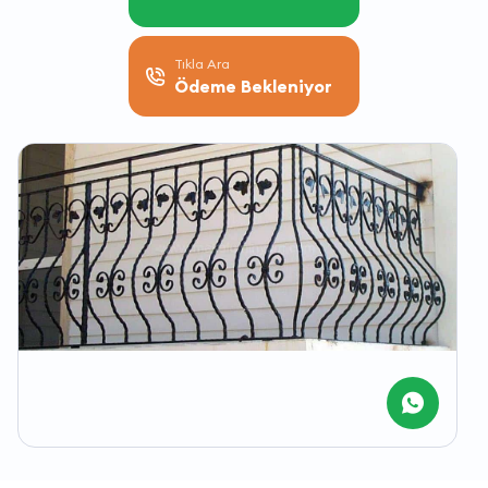
Tıkla Ara
Ödeme Bekleniyor