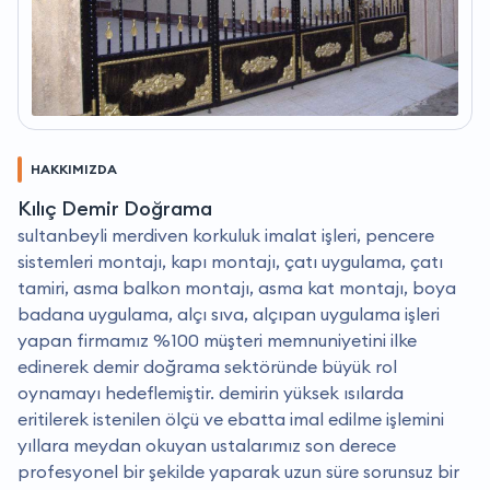
HAKKIMIZDA
Kılıç Demir Doğrama
sultanbeyli merdiven korkuluk imalat işleri, pencere
sistemleri montajı, kapı montajı, çatı uygulama, çatı
tamiri, asma balkon montajı, asma kat montajı, boya
badana uygulama, alçı sıva, alçıpan uygulama işleri
yapan firmamız %100 müşteri memnuniyetini ilke
edinerek demir doğrama sektöründe büyük rol
oynamayı hedeflemiştir. demirin yüksek ısılarda
eritilerek istenilen ölçü ve ebatta imal edilme işlemini
yıllara meydan okuyan ustalarımız son derece
profesyonel bir şekilde yaparak uzun süre sorunsuz bir