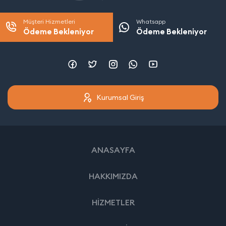
Müşteri Hizmetleri
Whatsapp
Ödeme Bekleniyor
Ödeme Bekleniyor
Kurumsal Giriş
ANASAYFA
HAKKIMIZDA
HİZMETLER