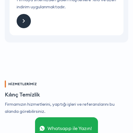
indirim uygulanmaktadır.
i
HİZMETLERİMİZ
Kılınç Temizlik
Firmamızın hizmetlerini, yaptığı işleri ve referanslarını bu
alanda görebilirsiniz.
Whatsapp ile Yazın!