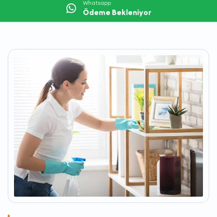
Whatsapp
Ödeme Bekleniyor