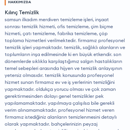
HAKKIMIZDA
Kılınç Temizlik
samsun i̇lkadım merdiven temizleme işleri, inşaat
sonrası temizlik hizmeti, ofis temizleme, çim biçme
hizmeti, çatı temizleme, fabrika temizleme, çöp
toplama hizmetleri verilmektedir. firmamız profesyonel
temizlik işleri yapmaktadır. temizlik, sağlıklı alanların ve
toplumların inşa edilmesinde ki en büyük etkendir. son
dönemlerde sıklıkla karşılaştığımız salgın hastalıkların
temel sebepleri arasında hijyen ve temizlik anlayışının
yetersiz olmasıdır. temizlik konusunda profesyonel
hizmet sunan firmamız ev ve iş yerlerinin temizliğini
yapmaktadır. oldukça yorucu olması ve çok zaman
gerektirmesinden dolayı genel temizlikler pek
yapılamamaktadır. yapılmaya çalışılsa bile gerekli
verim alınamamaktadır. profesyonel hizmet veren
firmamız istediğiniz alanların temizlenmesini detaylı
olarak yapmaktadır. bahçelerinizin peyzaj