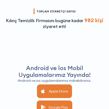
TOPLAM ZİYARETÇİ SAYISI
982 kişi
Kılınç Temizlik Firmasını bugüne kadar
ziyaret etti
Android ve İos Mobil
Uygulamalarımız Yayında!
Android ve ios uygulamalarımız indirebilirsiniz.
Apple Store
Google Play