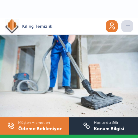
Kılınç Temizlik
Müşteri Hizmetleri
Harita’da Gör
Ödeme Bekleniyor
Konum Bilgisi