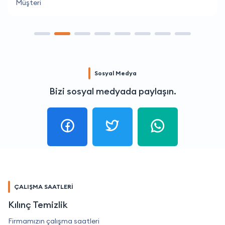
Müşteri
Sosyal Medya
Bizi sosyal medyada paylaşın.
ÇALIŞMA SAATLERİ
Kılınç Temizlik
Firmamızın çalışma saatleri