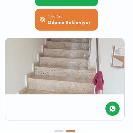
Tıkla Ara
Ödeme Bekleniyor