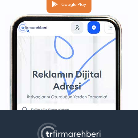
Google Play