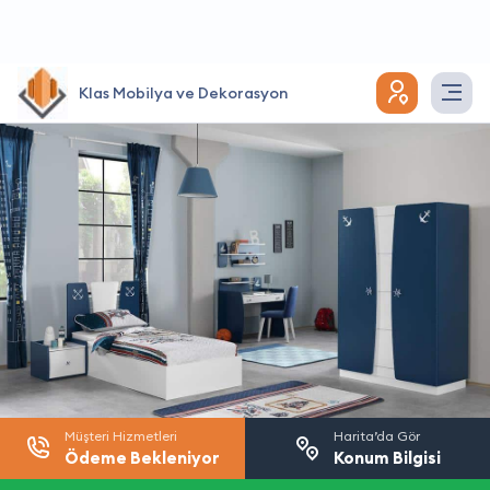
Klas Mobilya ve Dekorasyon
Müşteri Hizmetleri
Harita’da Gör
Ödeme Bekleniyor
Konum Bilgisi