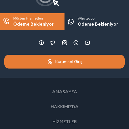
Müşteri Hizmetleri
Whatsapp
Ödeme Bekleniyor
Ödeme Bekleniyor
Kurumsal Giriş
ANASAYFA
HAKKIMIZDA
HİZMETLER