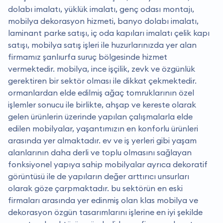
dolabı imalatı, yüklük imalatı, genç odası montajı,
mobilya dekorasyon hizmeti, banyo dolabı imalatı,
laminant parke satışı, iç oda kapıları imalatı çelik kapı
satışı, mobilya satış işleri ile huzurlarınızda yer alan
firmamız şanlıurfa suruç bölgesinde hizmet
vermektedir. mobilya, ince işçilik, zevk ve özgünlük
gerektiren bir sektör olması ile dikkat çekmektedir.
ormanlardan elde edilmiş ağaç tomruklarının özel
işlemler sonucu ile birlikte, ahşap ve kereste olarak
gelen ürünlerin üzerinde yapılan çalışmalarla elde
edilen mobilyalar, yaşantımızın en konforlu ürünleri
arasında yer almaktadır. ev ve iş yerleri gibi yaşam
alanlarının daha derli ve toplu olmasını sağlayan
fonksiyonel yapıya sahip mobilyalar ayrıca dekoratif
görüntüsü ile de yapıların değer arttırıcı unsurları
olarak göze çarpmaktadır. bu sektörün en eski
firmaları arasında yer edinmiş olan klas mobilya ve
dekorasyon özgün tasarımlarını işlerine en iyi şekilde