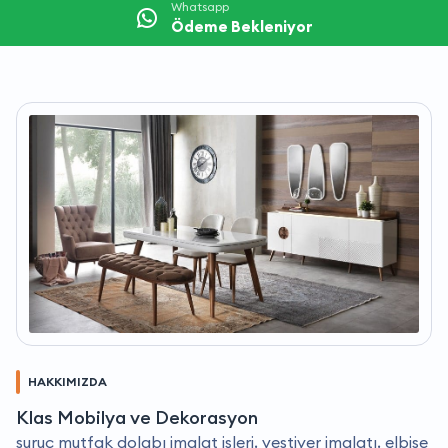
Whatsapp
Ödeme Bekleniyor
HAKKIMIZDA
Klas Mobilya ve Dekorasyon
suruç mutfak dolabı imalat işleri, vestiyer imalatı, elbise