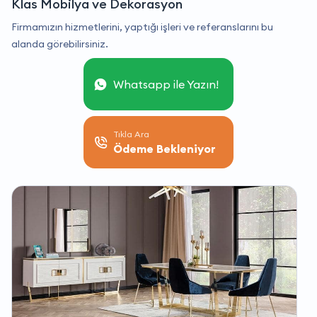
Klas Mobilya ve Dekorasyon
Firmamızın hizmetlerini, yaptığı işleri ve referanslarını bu
alanda görebilirsiniz.
Whatsapp ile Yazın!
Tıkla Ara
Ödeme Bekleniyor