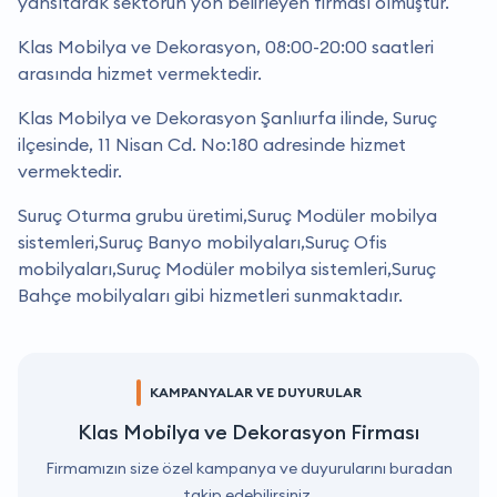
yansıtarak sektörün yön belirleyen firması olmuştur.
Klas Mobilya ve Dekorasyon, 08:00-20:00 saatleri
arasında hizmet vermektedir.
Klas Mobilya ve Dekorasyon Şanlıurfa ilinde, Suruç
ilçesinde, 11 Nisan Cd. No:180 adresinde hizmet
vermektedir.
Suruç Oturma grubu üretimi,Suruç Modüler mobilya
sistemleri,Suruç Banyo mobilyaları,Suruç Ofis
mobilyaları,Suruç Modüler mobilya sistemleri,Suruç
Bahçe mobilyaları gibi hizmetleri sunmaktadır.
KAMPANYALAR VE DUYURULAR
Klas Mobilya ve Dekorasyon Firması
Firmamızın size özel kampanya ve duyurularını buradan
takip edebilirsiniz.