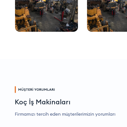
MÜŞTERİ YORUMLARI
Koç İş Makinaları
Firmamızı tercih eden müşterilerimizin yorumları