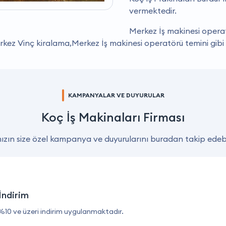
vermektedir.
Merkez İş makinesi operat
rkez Vinç kiralama,Merkez İş makinesi operatörü temini gibi
KAMPANYALAR VE DUYURULAR
Koç İş Makinaları Firması
zın size özel kampanya ve duyurularını buradan takip edebil
İndirim
%10 ve üzeri indirim uygulanmaktadır.