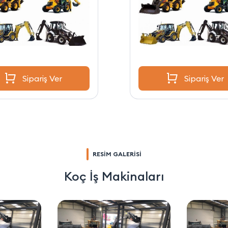
Sipariş Ver
Sipariş Ver
RESİM GALERİSİ
Koç İş Makinaları