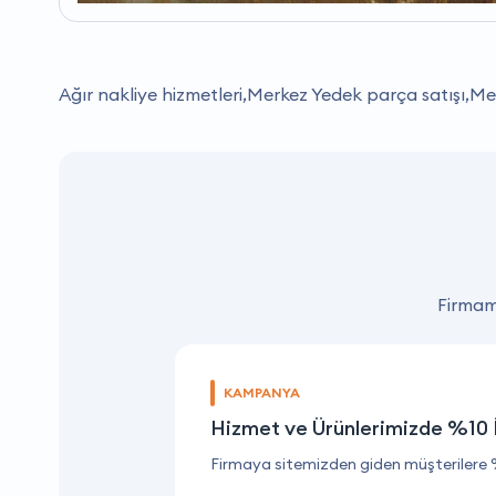
Ağır nakliye hizmetleri,Merkez Yedek parça satışı,Me
Firmamı
KAMPANYA
Hizmet ve Ürünlerimizde %10 
Firmaya sitemizden giden müşterilere 