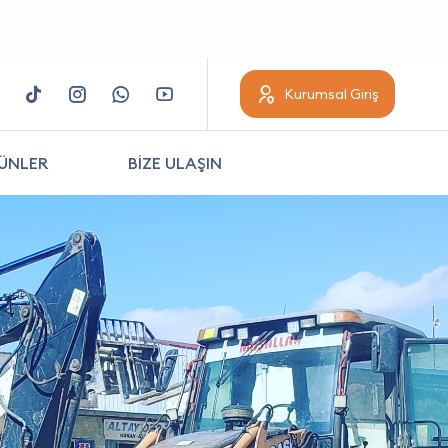
Kurumsal Giriş
ÜNLER
BİZE ULAŞIN