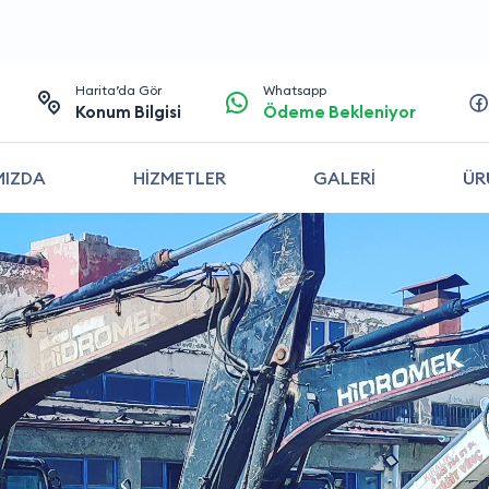
Harita’da Gör
Whatsapp
Konum Bilgisi
Ödeme Bekleniyor
MIZDA
HİZMETLER
GALERİ
ÜR