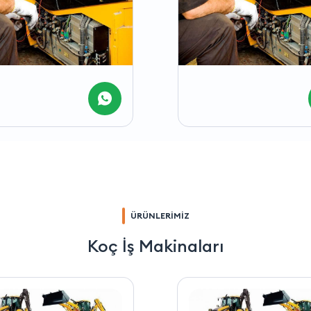
ÜRÜNLERİMİZ
Koç İş Makinaları