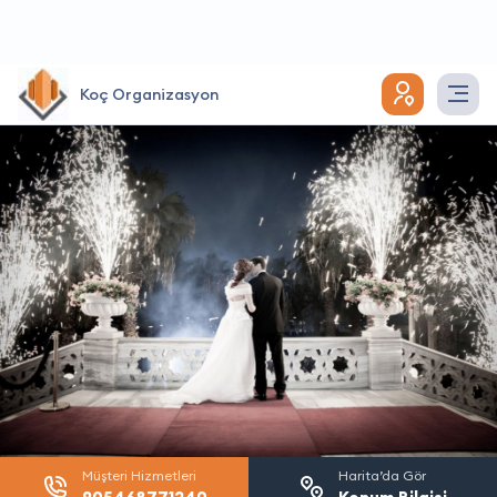
Koç Organizasyon
Müşteri Hizmetleri
Harita’da Gör