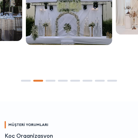
MÜŞTERİ YORUMLARI
Koç Organizasyon