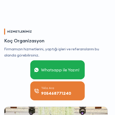
HİZMETLERİMİZ
Koç Organizasyon
Firmamızın hizmetlerini, yaptığı işleri ve referanslarını bu
alanda görebilirsiniz.
Whatsapp ile Yazın!
Tıkla Ara
905468771240