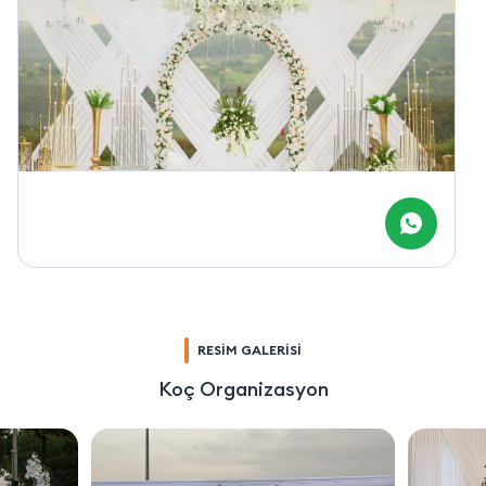
RESİM GALERİSİ
Koç Organizasyon