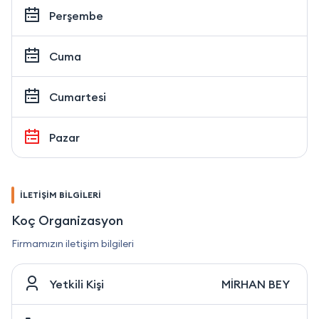
Perşembe
Cuma
Cumartesi
Pazar
İLETİŞİM BİLGİLERİ
Koç Organizasyon
Firmamızın iletişim bilgileri
Yetkili Kişi
MİRHAN BEY