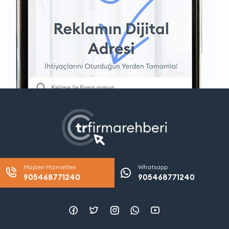
Müşteri Hizmetleri
Whatsapp
905468771240
905468771240