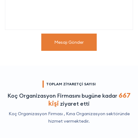
Mesajı Gönder
TOPLAM ZİYARETÇİ SAYISI
667
Koç Organizasyon Firmasını bugüne kadar
kişi
ziyaret etti
Koç Organizasyon Firması ,
Kına Organizasyon
sektöründe
hizmet vermektedir.