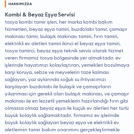
HAKKIMIZDA
Kombi & Beyaz Eşya Servisi
tosya kombi tamir işleri, her marka kombi bakım
hizmetleri, beyaz eşya tamiri, buzdolabı tamir, çamaşır
makinası tamir, bulaşık makinası tamiri, fırın tamiri,
elektrikli ev aletleri tamiri ikinci el beyaz eşya tamiri,
tosya tamirci, beyaz eşya teknik servis olarak hizmet
veren firmamız tosya bölgesinde yer almaktadır. ev
işlerinde hayatımızı kolaylaştıran, yemekleri bozulmaya
karşı koruya, sebze ve meyvelerin taze kalması
sağlayan, yaz aylarında soğuk su ihtiyacımızı
karşılayan buzdolabı ile bulaşık ve çamaşırların
yıkanması için gerekli olan bulaşık makinası, ve çamaşır
makinası ile en lezzetli yemeklerin hazırlandığı fırın gibi
olmazsa olmaz beyaz eşya ile küçük ev aletleri her türlü
büyük kolaylık sağlamaktadır. firmamız ev işlerinde
büyük kolaylık sağlayan beyaz eşya ve elektrikli ev
aletlerinin tamir bakım onarımını gerçekleştirmekle