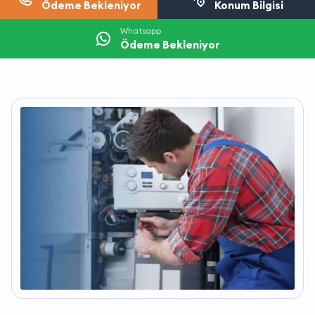
Ödeme Bekleniyor
Konum Bilgisi
Whatsapp
Ödeme Bekleniyor