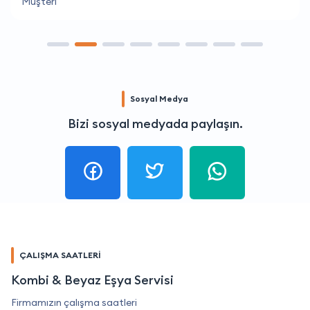
Müşteri
Sosyal Medya
Bizi sosyal medyada paylaşın.
ÇALIŞMA SAATLERİ
Kombi & Beyaz Eşya Servisi
Firmamızın çalışma saatleri