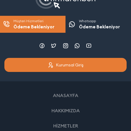
Müşteri Hizmetleri
Whatsapp
Ödeme Bekleniyor
Ödeme Bekleniyor
Kurumsal Giriş
ANASAYFA
HAKKIMIZDA
HİZMETLER