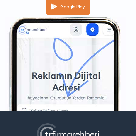
Google Play