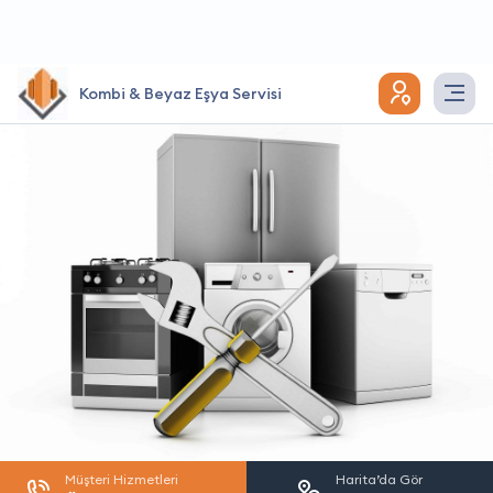
Kombi & Beyaz Eşya Servisi
Müşteri Hizmetleri
Harita’da Gör