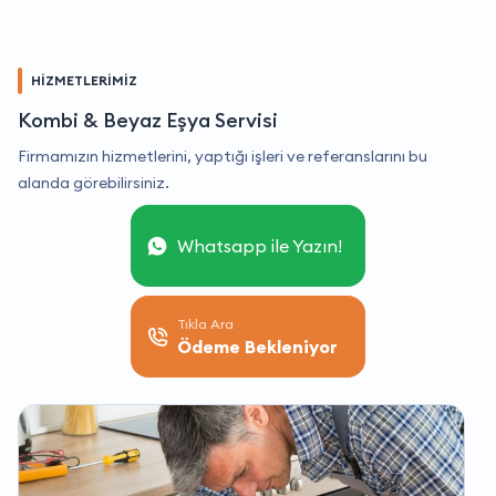
HİZMETLERİMİZ
Kombi & Beyaz Eşya Servisi
Firmamızın hizmetlerini, yaptığı işleri ve referanslarını bu
alanda görebilirsiniz.
Whatsapp ile Yazın!
Tıkla Ara
Ödeme Bekleniyor