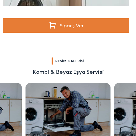
Sipariş Ver
RESİM GALERİSİ
Kombi & Beyaz Eşya Servisi