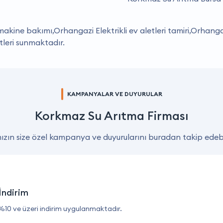
akine bakımı,Orhangazi Elektrikli ev aletleri tamiri,Orhan
leri sunmaktadır.
KAMPANYALAR VE DUYURULAR
Korkmaz Su Arıtma Firması
zın size özel kampanya ve duyurularını buradan takip edebil
İndirim
%10 ve üzeri indirim uygulanmaktadır.