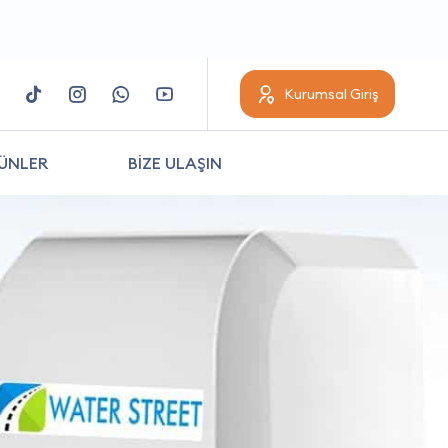
Kurumsal Giriş
ÜNLER
BİZE ULAŞIN