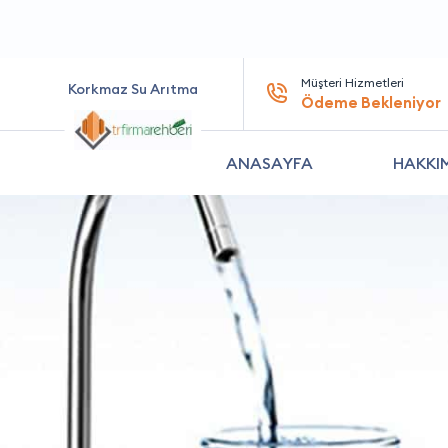
Müşteri Hizmetleri
Korkmaz Su Arıtma
Ödeme Bekleniyor
ANASAYFA
HAKKI