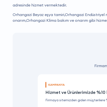
adresinde hizmet vermektedir.
Orhangazi Beyaz eşya tamiri,Orhangazi Endüstriyel m
onarım,Orhangazi Klima bakım ve onarım gibi hizmet
Firmamı
KAMPANYA
Hizmet ve Ürünlerimizde %10 
Firmaya sitemizden giden müşterilere 