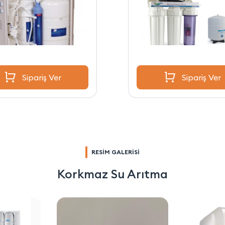
Sipariş Ver
Sipariş Ver
RESİM GALERİSİ
Korkmaz Su Arıtma