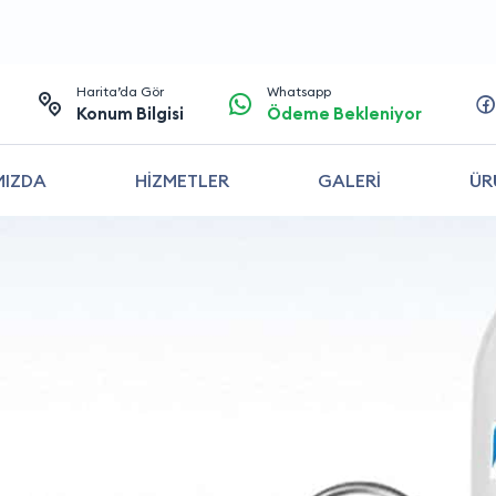
Harita’da Gör
Whatsapp
Konum Bilgisi
Ödeme Bekleniyor
MIZDA
HİZMETLER
GALERİ
ÜR