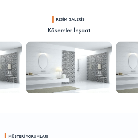
RESİM GALERİSİ
Kösemler İnşaat
MÜŞTERİ YORUMLARI