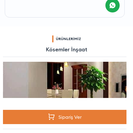
ÜRÜNLERİMİZ
Kösemler İnşaat
Sipariş Ver