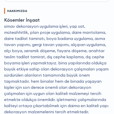
HAKKIMIZDA
Kösemler İnşaat
simav dekorasyon uygulama işleri, yap sat,
müteahhitlik, plan proje uygulama, daire mantolama,
daire tadilat tamiratı, boya badana uygulama, asma
tavan yapımı, gergi tavan yapımı, alçıpan uygulama,
alçı boya, seramik döşeme, fayans döşeme, anahtar
teslim tadilat tamirat, dış cephe kaplama, dış cephe
boyama işleri yapmaktayız. bina yapılarında oldukça
büyük etkiye sahip olan dekorasyon çalışmaları yaşam
sürdürülen alanların tamamında büyük önem
taşımaktadır. hem binalar hem de binada yaşayan
kişiler için son derece önemli olan dekorasyon
çalışmaları için uygun olan kaliteli malzemeyi tercih
etmekte oldukça önemlidir. i̇şletmemiz çalışmalarında
kaliteyi ortaya çıkartabilmek için daima en kaliteli yapı
dekorasyon malzemelerini tercih etmektedir.