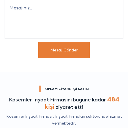
Mesajı Gönder
TOPLAM ZİYARETÇİ SAYISI
484
Kösemler İnşaat Firmasını bugüne kadar
kişi
ziyaret etti
Kösemler İnşaat Firması ,
İnşaat Firmaları
sektöründe hizmet
vermektedir.