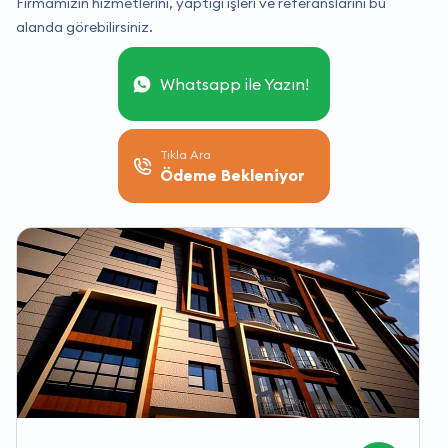
Firmamızın hizmetlerini, yaptığı işleri ve referanslarını bu
alanda görebilirsiniz.
Whatsapp ile Yazın!
Tıkla Ara
Ödeme Bekleniyor