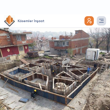
Kösemler İnşaat