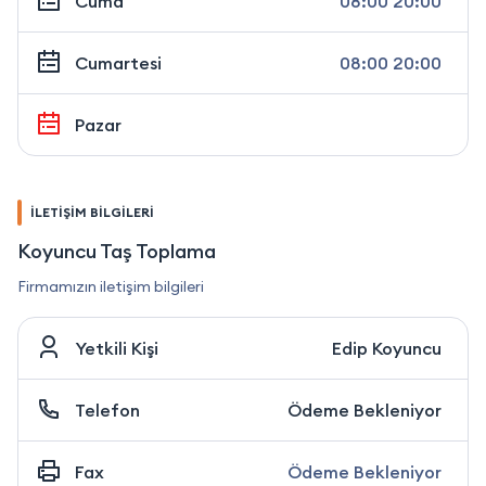
Cuma
08:00 20:00
Cumartesi
08:00 20:00
Pazar
İLETİŞİM BİLGİLERİ
Koyuncu Taş Toplama
Firmamızın iletişim bilgileri
Yetkili Kişi
Edip Koyuncu
Telefon
Ödeme Bekleniyor
Fax
Ödeme Bekleniyor