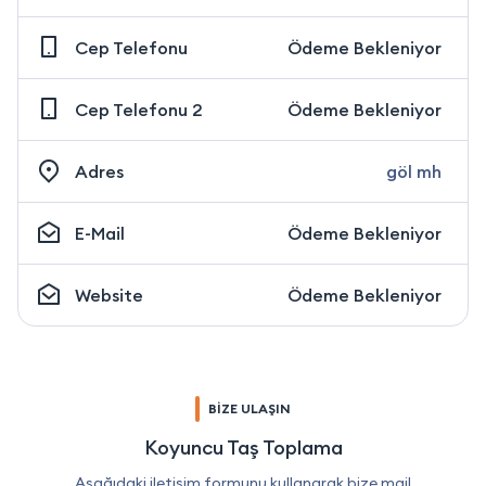
Cep Telefonu
Ödeme Bekleniyor
Cep Telefonu 2
Ödeme Bekleniyor
Adres
göl mh
E-Mail
Ödeme Bekleniyor
Website
Ödeme Bekleniyor
BİZE ULAŞIN
Koyuncu Taş Toplama
Aşağıdaki iletişim formunu kullanarak bize mail