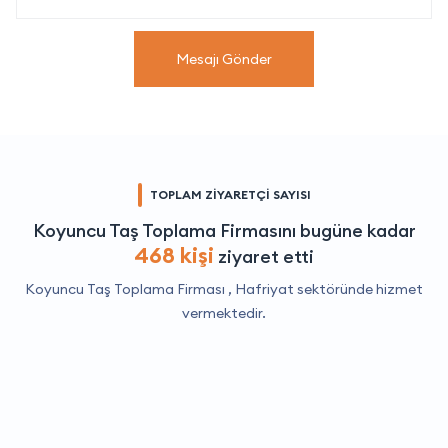
Mesajı Gönder
TOPLAM ZİYARETÇİ SAYISI
Koyuncu Taş Toplama Firmasını bugüne kadar
468 kişi
ziyaret etti
Koyuncu Taş Toplama Firması ,
Hafriyat
sektöründe hizmet
vermektedir.