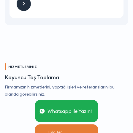
HİZMETLERİMİZ
Koyuncu Taş Toplama
Firmamızın hizmetlerini, yaptığı işleri ve referanslarını bu
alanda görebilirsiniz.
Whatsapp ile Yazın!
Tıkla Ara