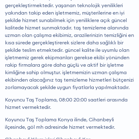
gerçekleştirmektedir. yaşanan teknolojik yenilikleri
yakından takip eden işletmemiz, müşterilerine en iyi
şekilde hizmet sunabilmek için yeniliklere açık güncel
kalitede hizmet sunmaktadır. taş temizleme alanında
uzman olan çalışma ekibimiz, arazilerinizin temizliğini en
kısa sürede gerçekleştirerek sizlere daha sağlıklı bir
şekilde teslim etmektedir. güncel kalite ile uyumlu olan
işletmemiz gerek ekipmanları gerekse ekibi yönünden
rakip firmalara göre daha güçlü ve aktif bir işletme
kimliğine sahip olmuştur. i̇şletmemizin uzman çalışma
ekibinden alacağınız taş temizleme hizmetleri bütçenizi
zorlamayacak şekilde uygun fiyatlarla yapılmaktadır.
Koyuncu Taş Toplama, 08:00 20:00 saatleri arasında
hizmet vermektedir.
Koyuncu Taş Toplama Konya ilinde, Cihanbeyli
ilçesinde, göl mh adresinde hizmet vermektedir.