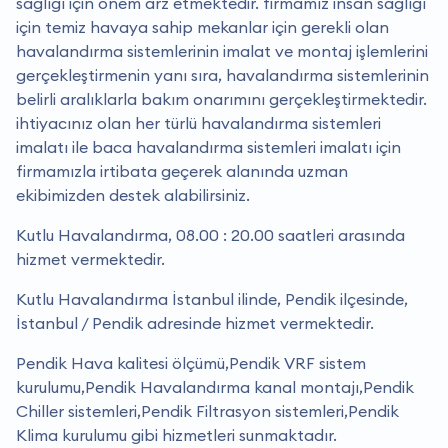
sağlığı için önem arz etmektedir. firmamız insan sağlığı
için temiz havaya sahip mekanlar için gerekli olan
havalandırma sistemlerinin imalat ve montaj işlemlerini
gerçekleştirmenin yanı sıra, havalandırma sistemlerinin
belirli aralıklarla bakım onarımını gerçekleştirmektedir.
i̇htiyacınız olan her türlü havalandırma sistemleri
imalatı ile baca havalandırma sistemleri imalatı için
firmamızla irtibata geçerek alanında uzman
ekibimizden destek alabilirsiniz.
Kutlu Havalandırma, 08.00 : 20.00 saatleri arasında
hizmet vermektedir.
Kutlu Havalandırma İstanbul ilinde, Pendik ilçesinde,
İstanbul / Pendik adresinde hizmet vermektedir.
Pendik Hava kalitesi ölçümü,Pendik VRF sistem
kurulumu,Pendik Havalandırma kanal montajı,Pendik
Chiller sistemleri,Pendik Filtrasyon sistemleri,Pendik
Klima kurulumu gibi hizmetleri sunmaktadır.