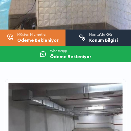
Müşteri Hizmetleri
Harita’da Gör
Ödeme Bekleniyor
Konum Bilgisi
Whatsapp
Ödeme Bekleniyor