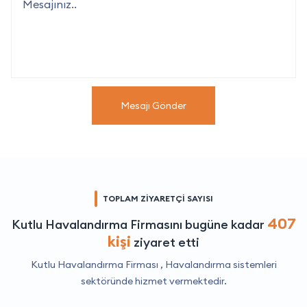
Mesajı Gönder
TOPLAM ZİYARETÇİ SAYISI
407
Kutlu Havalandırma Firmasını bugüne kadar
kişi
ziyaret etti
Kutlu Havalandırma Firması ,
Havalandırma sistemleri
sektöründe hizmet vermektedir.