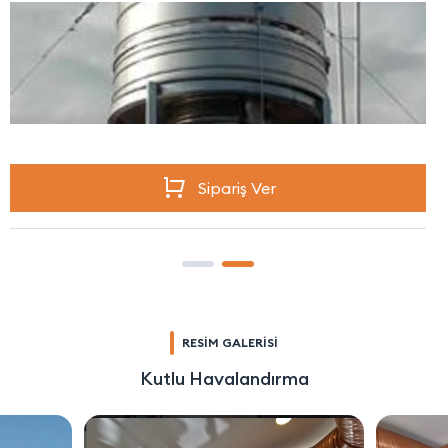
Sipariş Ver
RESİM GALERİSİ
Kutlu Havalandırma