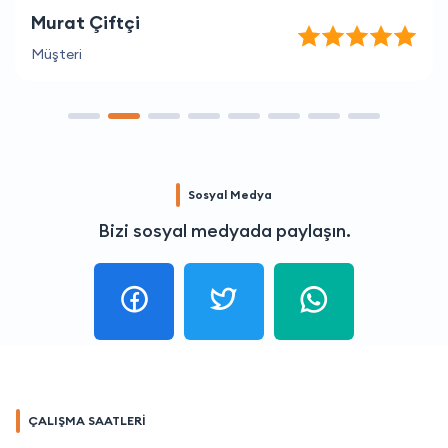
Murat Çiftçi
Müşteri
Sosyal Medya
Bizi sosyal medyada paylaşın.
ÇALIŞMA SAATLERİ