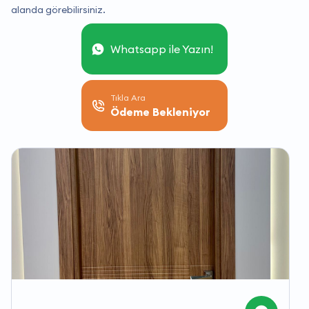
alanda görebilirsiniz.
Whatsapp ile Yazın!
Tıkla Ara
Ödeme Bekleniyor