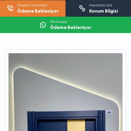
Müşteri Hizmetleri
Harita’da Gör
Ödeme Bekleniyor
Konum Bilgisi
Whatsapp
Ödeme Bekleniyor