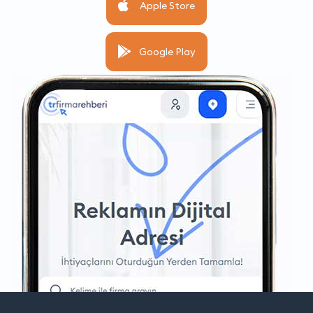
Apple Store
Google Play