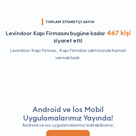
TOPLAM ZİYARETÇİ SAYISI
467 kişi
Levindoor Kapı Firmasını bugüne kadar
ziyaret etti
Levindoor Kapı Firması ,
Kapı Firmaları
sektöründe hizmet
vermektedir.
Android ve İos Mobil
Uygulamalarımız Yayında!
Android ve ios uygulamalarımız indirebilirsiniz.