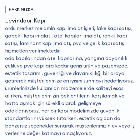
HAKKIMIZDA
Levindoor Kapı
ordu merkez melamin kapı imalat işleri, lake kapı satışı,
göbekli kapı imalatı, otel kapıları imalatı, renkli kapı
satışı, laminant kapı imalatı, pvc ve çelik kapı satış
hizmetleri verilmektedir.
oda kapılarından otel kapılarına, yangına dayanıklı
çelik ve pvc kapılara kadar geniş ürün yelpazemizde,
estetik tasarımı, güvenliği ve dayanıklılığı bir araya
getirerek müşterilerimize en iyisini sunmayı hedefliyoruz.
ürünlerimizde kullanılan malzemelerde kaliteyi esas
alırken, müşterilerimizin beklentilerini karşılamak ve
hatta aşmak için sürekli olarak gelişmeye
odaklanıyoruz. her bir kapı modelimizde güvenlik
standartlarını yüksek tutarken, estetik açıdan da
benzersiz seçenekler sunarak müşterilerimizin ev veya iş
yerlerine değer katmayı amaçlıyoruz.