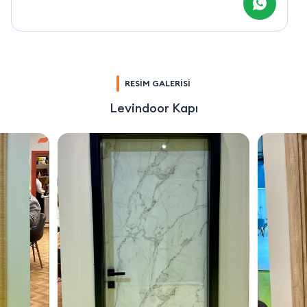
RESİM GALERİSİ
Levindoor Kapı