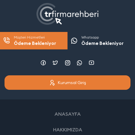
Müşteri Hizmetleri
Whatsapp
Ödeme Bekleniyor
Ödeme Bekleniyor
Kurumsal Giriş
ANASAYFA
HAKKIMIZDA